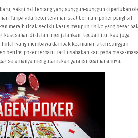
aru, yakni hal tentang yang sungguh-sungguh diperlukan ol
han. Tanpa ada ketenteraman saat bermain poker penghsil
kan meraih tidak sedikit kasus maupun risiko yang besar ba
kit kesusahan di dalam menjalankan. Kecuali itu, kau juga
ng. Inilah yang membawa dampak keamanan akan sungguh-
gen betting poker terbaru. Jadi usahakan kau pada masa-mas
dapat selamanya mengutamakan garansi keamanannya.