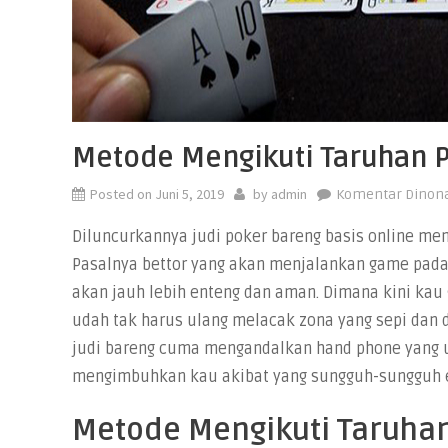
Metode Mengikuti Taruhan 
Posted on
Juni 5, 2019
by
admin
Komentar Dinona
Diluncurkannya judi poker bareng basis online meng
Pasalnya bettor yang akan menjalankan game pada
akan jauh lebih enteng dan aman. Dimana kini kau
udah tak harus ulang melacak zona yang sepi dan
judi bareng cuma mengandalkan hand phone yang u
mengimbuhkan kau akibat yang sungguh-sungguh en
Metode Mengikuti Taruha