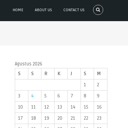
HOME
ABOUT US
CONTACT US
Agustus 2026
S
S
R
K
J
S
M
1
2
3
4
5
6
7
8
9
10
11
12
13
14
15
16
17
18
19
20
21
22
23