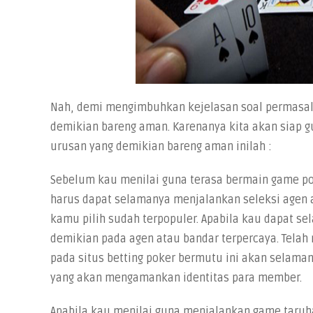
Nah, demi mengimbuhkan kejelasan soal permasa
demikian bareng aman. Karenanya kita akan siap 
urusan yang demikian bareng aman inilah :
Sebelum kau menilai guna terasa bermain game p
harus dapat selamanya menjalankan seleksi agen a
kamu pilih sudah terpopuler. Apabila kau dapat s
demikian pada agen atau bandar terpercaya. Telah
pada situs betting poker bermutu ini akan selamany
yang akan mengamankan identitas para member.
Apabila kau menilai guna menjalankan game taruh