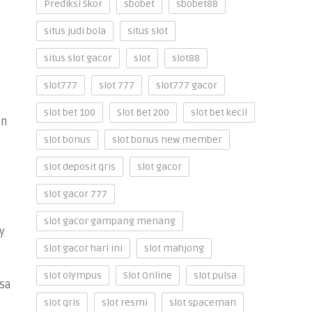
Prediksi Skor
sbobet
sbobet88
situs judi bola
situs slot
situs slot gacor
slot
slot88
slot777
slot 777
slot777 gacor
slot bet 100
Slot Bet 200
slot bet kecil
an
slot bonus
slot bonus new member
slot deposit qris
slot gacor
slot gacor 777
slot gacor gampang menang
y
Slot gacor hari ini
slot mahjong
slot olympus
Slot Online
slot pulsa
isa
slot qris
slot resmi
slot spaceman