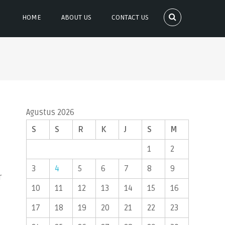
HOME
ABOUT US
CONTACT US
Agustus 2026
S
S
R
K
J
S
M
1
2
3
4
5
6
7
8
9
r
10
11
12
13
14
15
16
17
18
19
20
21
22
23