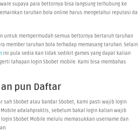
ftware supaya para bettornya bisa langsung terhubung ke
memainkan taruhan bola online harus mengetahui reputasi da
an untuk mempermudah semua bettornya bertaruh taruhan
para member taruhan bola terhadap memasang taruhan. Selain
n
ini pula sedia kan tidak sedikit games yang dapat kalian
gerti tahapan login Sbobet mobile. Kami bisa membahas
dan pun Daftar
 sah Sbobet atau bandar Sbobet, kami pasti wajib login
Mobile adalahpraktis, sebelum bakal login kalian wajib
ra login Sbobet Mobile melulu memasukkan username dan
an.