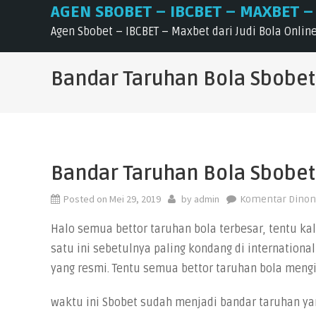
Skip
AGEN SBOBET – IBCBET – MAXBET –
to
Agen Sbobet – IBCBET – Maxbet dari Judi Bola Onlin
content
Bandar Taruhan Bola Sbobet
Bandar Taruhan Bola Sbobet
Posted on
Mei 29, 2019
by
admin
Komentar Dinon
Halo semua bettor taruhan bola terbesar, tentu ka
satu ini sebetulnya paling kondang di internationa
yang resmi. Tentu semua bettor taruhan bola mengi
waktu ini Sbobet sudah menjadi bandar taruhan yang