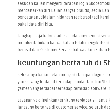
sesudah kalian mengerti tahapan login Sbobetmobi
mendaftarkan diri kalian sangat praktis, sedia kan
pencatatan . didalam hidangan registrasi tadi kami
pakai data diri kita.
Lengkapi saja kolom tadi. sesudah memenuhi semua 
memberitahukan bahwa kalian telah mengikutserta
berasal dari Costumer Service bahwa akun kalian t
keuntungan bertaruh di S
selesainya kalian telah mengerti tahapan login s
games yang terdapat terhadap bandar taruhan Sbobe
games yang terdapat terhadap terhadap software ini
Layanan yg diinginkan terhitung terdapat 24 jam. J
langsung bertanya di customer service. seluruh d