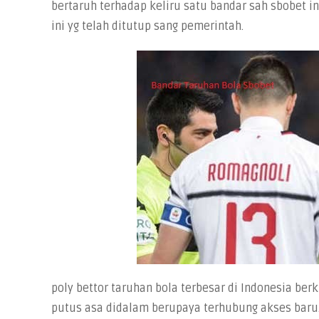
bertaruh terhadap keliru satu bandar sah sbobet in
ini yg telah ditutup sang pemerintah.
poly bettor taruhan bola terbesar di Indonesia ber
putus asa didalam berupaya terhubung akses baru. 