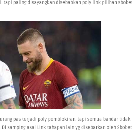
i. tapi paling disayangkan disebabkan poly link pilihan sbobe
kurang pas terjadi poly pemblokiran. tapi semua bandar tidak
Di samping asal Link tahapan lain yg disebarkan oleh Sbobet