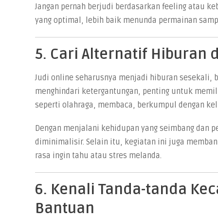
Jangan pernah berjudi berdasarkan feeling atau k
yang optimal, lebih baik menunda permainan samp
5. Cari Alternatif Hiburan d
Judi online seharusnya menjadi hiburan sesekali, 
menghindari ketergantungan, penting untuk memili
seperti olahraga, membaca, berkumpul dengan kelu
Dengan menjalani kehidupan yang seimbang dan pe
diminimalisir. Selain itu, kegiatan ini juga memba
rasa ingin tahu atau stres melanda.
6. Kenali Tanda-tanda Ke
Bantuan