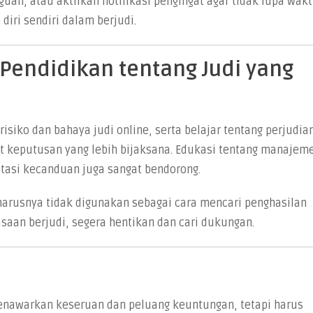
uan, atau aktifkan notifikasi pengingat agar tidak lupa wakt
diri sendiri dalam berjudi.
Pendidikan tentang Judi yang
iko dan bahaya judi online, serta belajar tentang perjudia
 keputusan yang lebih bijaksana. Edukasi tentang manajem
atasi kecanduan juga sangat bendorong.
eharusnya tidak digunakan sebagai cara mencari penghasilan
saan berjudi, segera hentikan dan cari dukungan.
menawarkan keseruan dan peluang keuntungan, tetapi harus