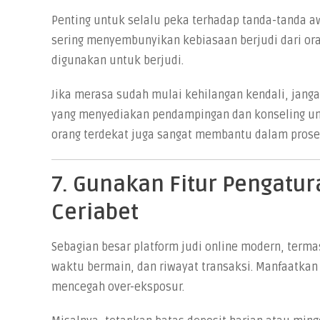
Penting untuk selalu peka terhadap tanda-tanda aw
sering menyembunyikan kebiasaan berjudi dari ora
digunakan untuk berjudi.
Jika merasa sudah mulai kehilangan kendali, jan
yang menyediakan pendampingan dan konseling un
orang terdekat juga sangat membantu dalam prose
7. Gunakan Fitur Pengatur
Ceriabet
Sebagian besar platform judi online modern, terma
waktu bermain, dan riwayat transaksi. Manfaatkan
mencegah over-eksposur.