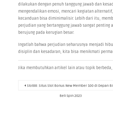
dilakukan dengan penuh tanggung jawab dan kesa
mengendalikan emosi, mencari kegiatan alternatif,
kecanduan bisa diminimalisir. Lebih dari itu, mem
perjudian yang bertanggung jawab sangat penting
berujung pada kerugian besar.
Ingatlah bahwa perjudian seharusnya menjadi hib
disiplin dan kesadaran, kita bisa menikmati perm
Jika membutuhkan artikel lain atau topik berbeda
Navigasi
Slot88: Situs Slot Bonus New Member 100 di Depan B
pos
Beli Spin 2023