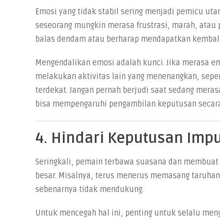
Emosi yang tidak stabil sering menjadi pemicu ut
seseorang mungkin merasa frustrasi, marah, atau
balas dendam atau berharap mendapatkan kembali
Mengendalikan emosi adalah kunci. Jika merasa emo
melakukan aktivitas lain yang menenangkan, sepert
terdekat. Jangan pernah berjudi saat sedang merasa
bisa mempengaruhi pengambilan keputusan secara 
4. Hindari Keputusan Imp
Seringkali, pemain terbawa suasana dan membuat
besar. Misalnya, terus menerus memasang taruhan
sebenarnya tidak mendukung.
Untuk mencegah hal ini, penting untuk selalu meng