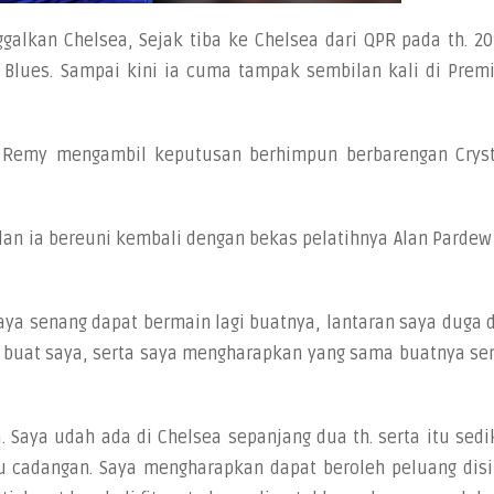
alkan Chelsea, Sejak tiba ke Chelsea dari QPR pada th. 2
e Blues. Sampai kini ia cuma tampak sembilan kali di Prem
i Remy mengambil keputusan berhimpun berbarengan Cryst
dan ia bereuni kembali dengan bekas pelatihnya Alan Pardew
aya senang dapat bermain lagi buatnya, lantaran saya duga 
k buat saya, serta saya mengharapkan yang sama buatnya se
 Saya udah ada di Chelsea sepanjang dua th. serta itu sedi
 cadangan. Saya mengharapkan dapat beroleh peluang disin