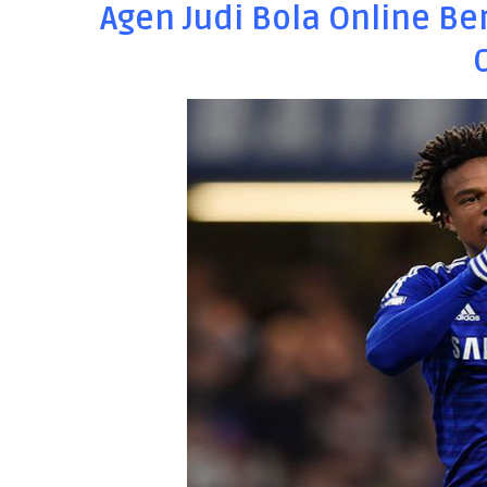
Agen Judi Bola Online B