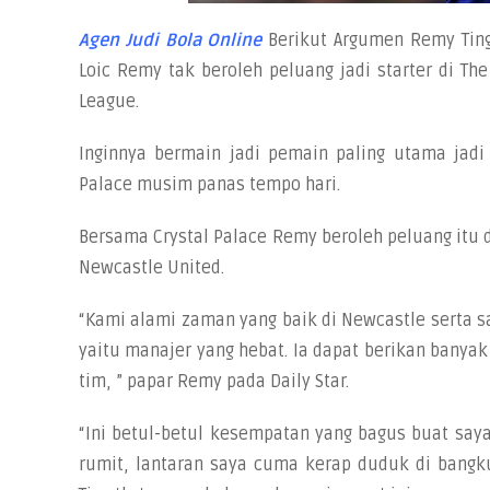
Agen Judi Bola Online
Berikut Argumen Remy Tingg
Loic Remy tak beroleh peluang jadi starter di Th
League.
Inginnya bermain jadi pemain paling utama jad
Palace musim panas tempo hari.
Bersama Crystal Palace Remy beroleh peluang itu 
Newcastle United.
“Kami alami zaman yang baik di Newcastle serta s
yaitu manajer yang hebat. Ia dapat berikan banya
tim, ” papar Remy pada Daily Star.
“Ini betul-betul kesempatan yang bagus buat saya.
rumit, lantaran saya cuma kerap duduk di bangku