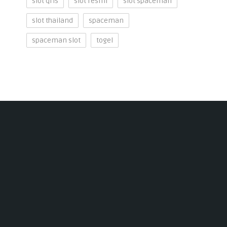
slot qris
slot resmi
slot spaceman
slot thailand
spaceman
spaceman slot
togel