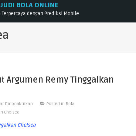
 JUDI BOLA ONLINE
e Terpercaya dengan Prediksi Mobile
ea
kut Argumen Remy Tinggalkan
pada
r Dinonaktifkan
Posted in
Bola
Agen
an Chelsea
Judi
ggalkan Chelsea
Bola
Online