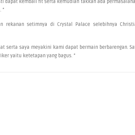
esti dapat kembali fit serta kemudian takkan ada permasalah
 ”
rekanan setimnya di Crystal Palace selebihnya Christi
uat serta saya meyakini kami dapat bermain berbarengan. S
iker yaitu ketetapan yang bagus. ”