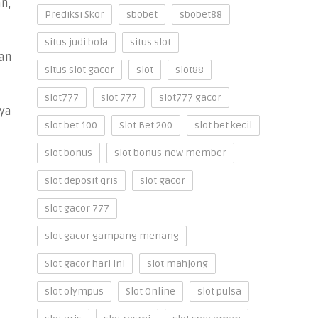
an,
Prediksi Skor
sbobet
sbobet88
situs judi bola
situs slot
an
situs slot gacor
slot
slot88
slot777
slot 777
slot777 gacor
aya
slot bet 100
Slot Bet 200
slot bet kecil
slot bonus
slot bonus new member
slot deposit qris
slot gacor
slot gacor 777
slot gacor gampang menang
Slot gacor hari ini
slot mahjong
slot olympus
Slot Online
slot pulsa