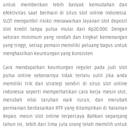
untuk memberikan lebih banyak kemudahan dan
efektivitas saat bermain di situs slot online Indonesia.
SLOT mengambil risiko menawarkan layanan slot deposit
slot kredit tanpa pulsa mulai dari Rp20.000. Dengan
setoran minimum yang rendah dan tingkat kemenangan
yang tinggi, setiap pemain memiliki peluang bagus untuk
menghasilkan keuntungan yang konsisten.
Cara mendapatkan keuntungan reguler pada judi slot
pulsa online sebenarnya tidak terlalu sulit jika anda
memiliki trik dan strategi sendiri di situs slot online
indonesia seperti memperhatikan cara kerja mesin slot,
merubah nilai taruhan naik turun, dan merubah
permainan berdasarkan RTP yang ditampilkan di halaman
depan. mesin slot online terpercaya Bahkan sepanjang
tahun ini, lebih dari lima juta orang telah memilih untuk