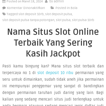
Posted on
Maret 18, 2024
by
admin
pada
Komentar Dinonaktifkan
Posted in
Bola
Nama
Tagged
slot deposit 10rb
,
slot deposit pulsa
,
Situs
slot deposit pulsa tanpa potongan
,
slot pulsa
,
slot pulsa 10rb
Slot
Nama Situs Slot Online
Online
Terbaik
Terbaik Yang Sering
Yang
Sering
Kasih Jackpot
Kasih
Jackpot
Pasti kamu bingung kan? Mana situs slot terbaik dan
terpercaya no 1 di
slot deposit 10 ribu
permainan yang
seru untuk dimainkan, sudah tidak aneh jika permainan
ini mempunyai penggemar yang sangat di bandingkan
dengan permainan taruhan judi daring yang lain. Bagi
kalian yang sedang mencari situs judi terlengkap untuk