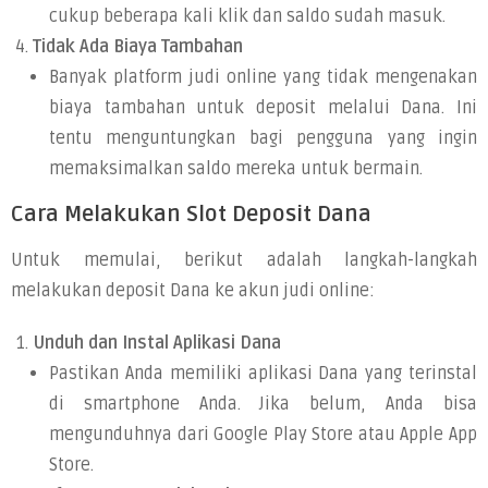
cukup beberapa kali klik dan saldo sudah masuk.
Tidak Ada Biaya Tambahan
Banyak platform judi online yang tidak mengenakan
biaya tambahan untuk deposit melalui Dana. Ini
tentu menguntungkan bagi pengguna yang ingin
memaksimalkan saldo mereka untuk bermain.
Cara Melakukan Slot Deposit Dana
Untuk memulai, berikut adalah langkah-langkah
melakukan deposit Dana ke akun judi online:
Unduh dan Instal Aplikasi Dana
Pastikan Anda memiliki aplikasi Dana yang terinstal
di smartphone Anda. Jika belum, Anda bisa
mengunduhnya dari Google Play Store atau Apple App
Store.