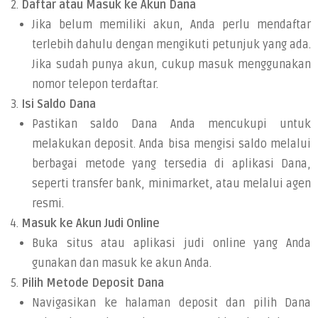
Daftar atau Masuk ke Akun Dana
Jika belum memiliki akun, Anda perlu mendaftar
terlebih dahulu dengan mengikuti petunjuk yang ada.
Jika sudah punya akun, cukup masuk menggunakan
nomor telepon terdaftar.
Isi Saldo Dana
Pastikan saldo Dana Anda mencukupi untuk
melakukan deposit. Anda bisa mengisi saldo melalui
berbagai metode yang tersedia di aplikasi Dana,
seperti transfer bank, minimarket, atau melalui agen
resmi.
Masuk ke Akun Judi Online
Buka situs atau aplikasi judi online yang Anda
gunakan dan masuk ke akun Anda.
Pilih Metode Deposit Dana
Navigasikan ke halaman deposit dan pilih Dana