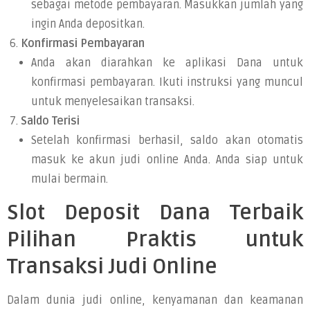
sebagai metode pembayaran. Masukkan jumlah yang
ingin Anda depositkan.
Konfirmasi Pembayaran
Anda akan diarahkan ke aplikasi Dana untuk
konfirmasi pembayaran. Ikuti instruksi yang muncul
untuk menyelesaikan transaksi.
Saldo Terisi
Setelah konfirmasi berhasil, saldo akan otomatis
masuk ke akun judi online Anda. Anda siap untuk
mulai bermain.
Slot Deposit Dana Terbaik
Pilihan Praktis untuk
Transaksi Judi Online
Dalam dunia judi online, kenyamanan dan keamanan