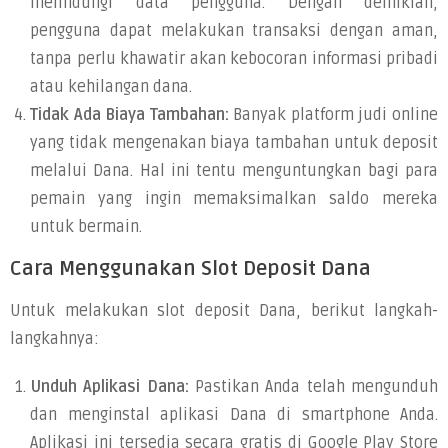
melindungi data pengguna. Dengan demikian,
pengguna dapat melakukan transaksi dengan aman,
tanpa perlu khawatir akan kebocoran informasi pribadi
atau kehilangan dana.
Tidak Ada Biaya Tambahan:
Banyak platform judi online
yang tidak mengenakan biaya tambahan untuk deposit
melalui Dana. Hal ini tentu menguntungkan bagi para
pemain yang ingin memaksimalkan saldo mereka
untuk bermain.
Cara Menggunakan Slot Deposit Dana
Untuk melakukan slot deposit Dana, berikut langkah-
langkahnya:
Unduh Aplikasi Dana:
Pastikan Anda telah mengunduh
dan menginstal aplikasi Dana di smartphone Anda.
Aplikasi ini tersedia secara gratis di Google Play Store