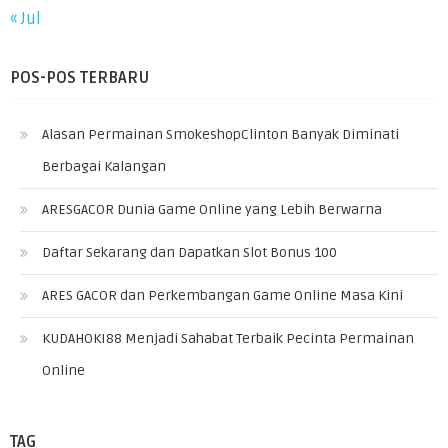
« Jul
POS-POS TERBARU
Alasan Permainan SmokeshopClinton Banyak Diminati
Berbagai Kalangan
ARESGACOR Dunia Game Online yang Lebih Berwarna
Daftar Sekarang dan Dapatkan Slot Bonus 100
ARES GACOR dan Perkembangan Game Online Masa Kini
KUDAHOKI88 Menjadi Sahabat Terbaik Pecinta Permainan
Online
TAG