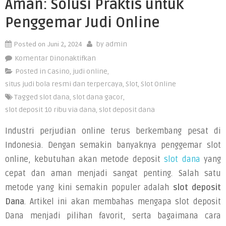
Aman: Solusi Praktis untuk
Penggemar Judi Online
Posted on
Juni 2, 2024
by
admin
pada
Komentar Dinonaktifkan
Slot
Posted in
Casino
,
judi online
,
Deposit
situs judi bola resmi dan terpercaya
,
Slot
,
Slot Online
Dana
Tagged
slot dana
,
slot dana gacor
,
Cepat
slot deposit 10 ribu via dana
,
slot deposit dana
dan
Industri perjudian online terus berkembang pesat di
Aman:
Indonesia. Dengan semakin banyaknya penggemar slot
Solusi
online, kebutuhan akan metode deposit
Praktis
slot dana
yang
untuk
cepat dan aman menjadi sangat penting. Salah satu
Penggemar
metode yang kini semakin populer adalah
slot deposit
Judi
Dana
. Artikel ini akan membahas mengapa slot deposit
Online
Dana menjadi pilihan favorit, serta bagaimana cara