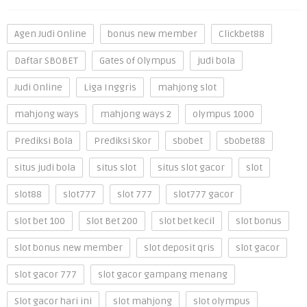
Agen Judi Online
bonus new member
Clickbet88
Daftar SBOBET
Gates of Olympus
judi bola
Judi Online
Liga Inggris
mahjong slot
mahjong ways
mahjong ways 2
olympus 1000
Prediksi Bola
Prediksi Skor
sbobet
sbobet88
situs judi bola
situs slot
situs slot gacor
slot
slot88
slot777
slot 777
slot777 gacor
slot bet 100
Slot Bet 200
slot bet kecil
slot bonus
slot bonus new member
slot deposit qris
slot gacor
slot gacor 777
slot gacor gampang menang
Slot gacor hari ini
slot mahjong
slot olympus