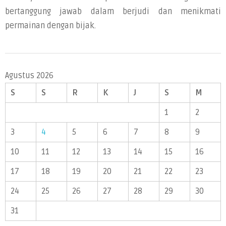
bertanggung jawab dalam berjudi dan menikmati
permainan dengan bijak.
Agustus 2026
S
S
R
K
J
S
M
1
2
3
4
5
6
7
8
9
10
11
12
13
14
15
16
17
18
19
20
21
22
23
24
25
26
27
28
29
30
31