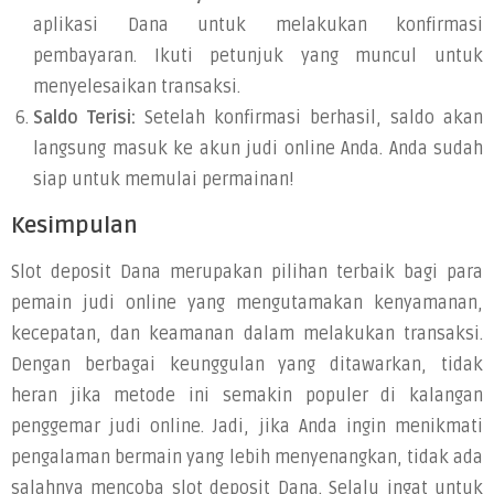
aplikasi Dana untuk melakukan konfirmasi
pembayaran. Ikuti petunjuk yang muncul untuk
menyelesaikan transaksi.
Saldo Terisi:
Setelah konfirmasi berhasil, saldo akan
langsung masuk ke akun judi online Anda. Anda sudah
siap untuk memulai permainan!
Kesimpulan
Slot deposit Dana merupakan pilihan terbaik bagi para
pemain judi online yang mengutamakan kenyamanan,
kecepatan, dan keamanan dalam melakukan transaksi.
Dengan berbagai keunggulan yang ditawarkan, tidak
heran jika metode ini semakin populer di kalangan
penggemar judi online. Jadi, jika Anda ingin menikmati
pengalaman bermain yang lebih menyenangkan, tidak ada
salahnya mencoba slot deposit Dana. Selalu ingat untuk