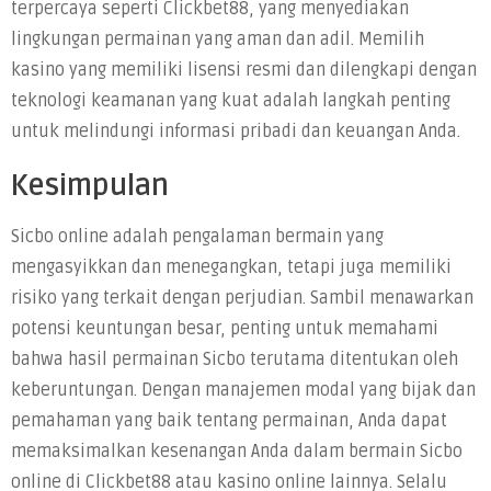
terpercaya seperti Clickbet88, yang menyediakan
lingkungan permainan yang aman dan adil. Memilih
kasino yang memiliki lisensi resmi dan dilengkapi dengan
teknologi keamanan yang kuat adalah langkah penting
untuk melindungi informasi pribadi dan keuangan Anda.
Kesimpulan
Sicbo online adalah pengalaman bermain yang
mengasyikkan dan menegangkan, tetapi juga memiliki
risiko yang terkait dengan perjudian. Sambil menawarkan
potensi keuntungan besar, penting untuk memahami
bahwa hasil permainan Sicbo terutama ditentukan oleh
keberuntungan. Dengan manajemen modal yang bijak dan
pemahaman yang baik tentang permainan, Anda dapat
memaksimalkan kesenangan Anda dalam bermain Sicbo
online di Clickbet88 atau kasino online lainnya. Selalu