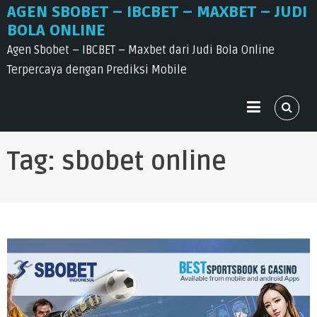
Skip
AGEN SBOBET – IBCBET – MAXBET – JUDI
BOLA ONLINE
to
content
Agen Sbobet – IBCBET – Maxbet dari Judi Bola Online
Terpercaya dengan Prediksi Mobile
Tag:
sbobet online