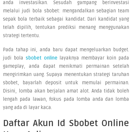
Asli
anda investasikan. Sesudah gampang berinvestasi
melalui judi bola sbobet: mengandalkan sebagian team
sepak bola terbaik sebagai kandidat. Dari kandidat yang
telah dipilih, tentukan prediksi menang menggunakan
strategi tertentu.
Pada tahap ini, anda baru dapat mengeluarkan budget.
judi bola
sbobet online
layaknya membayar koin pada
gameplay, anda dapat menikmati permainan setelah
mengirimkan uang. Supaya menentukan strategi taruhan
sbobet, bayarlah deposit untuk memulai permainan.
Disini, lomba akan berjalan amat alot. Anda tidak boleh
lengah pada lawan, fokus pada lomba anda dan lomba
yang ada di layar kaca.
Daftar Akun Id Sbobet Online