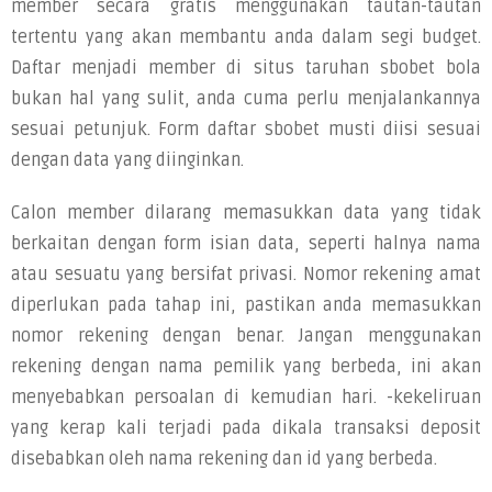
member secara gratis menggunakan tautan-tautan
tertentu yang akan membantu anda dalam segi budget.
Daftar menjadi member di situs taruhan sbobet bola
bukan hal yang sulit, anda cuma perlu menjalankannya
sesuai petunjuk. Form daftar sbobet musti diisi sesuai
dengan data yang diinginkan.
Calon member dilarang memasukkan data yang tidak
berkaitan dengan form isian data, seperti halnya nama
atau sesuatu yang bersifat privasi. Nomor rekening amat
diperlukan pada tahap ini, pastikan anda memasukkan
nomor rekening dengan benar. Jangan menggunakan
rekening dengan nama pemilik yang berbeda, ini akan
menyebabkan persoalan di kemudian hari. -kekeliruan
yang kerap kali terjadi pada dikala transaksi deposit
disebabkan oleh nama rekening dan id yang berbeda.