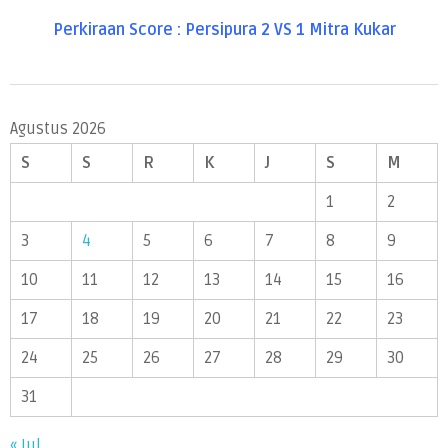
Perkiraan Score : Persipura 2 VS 1 Mitra Kukar
Agustus 2026
S
S
R
K
J
S
M
1
2
3
4
5
6
7
8
9
10
11
12
13
14
15
16
17
18
19
20
21
22
23
24
25
26
27
28
29
30
31
« Jul