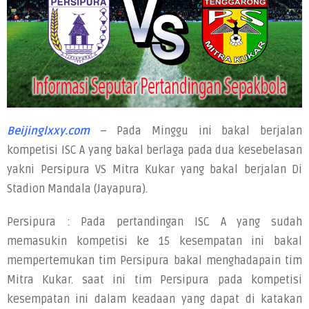
Beijinglxxy.com
– Pada Minggu ini bakal berjalan
kompetisi ISC A yang bakal berlaga pada dua kesebelasan
yakni Persipura VS Mitra Kukar yang bakal berjalan Di
Stadion Mandala (Jayapura).
Persipura : Pada pertandingan ISC A yang sudah
memasukin kompetisi ke 15 kesempatan ini bakal
mempertemukan tim Persipura bakal menghadapain tim
Mitra Kukar. saat ini tim Persipura pada kompetisi
kesempatan ini dalam keadaan yang dapat di katakan