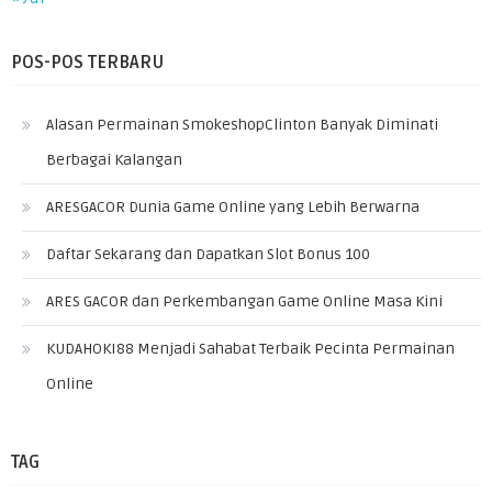
POS-POS TERBARU
Alasan Permainan SmokeshopClinton Banyak Diminati
Berbagai Kalangan
ARESGACOR Dunia Game Online yang Lebih Berwarna
Daftar Sekarang dan Dapatkan Slot Bonus 100
ARES GACOR dan Perkembangan Game Online Masa Kini
KUDAHOKI88 Menjadi Sahabat Terbaik Pecinta Permainan
Online
TAG