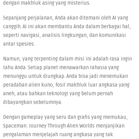
dengan makhluk asing yang misterius.
Sepanjang perjalanan, Anda akan ditemani oleh AI yang
canggih. AI ini akan membantu Anda dalam berbagai hal,
seperti navigasi, analisis lingkungan, dan komunikasi
antar spesies.
Namun, yang terpenting dalam misi ini adalah rasa ingin
tahu Anda. Setiap planet menawarkan rahasia yang
menunggu untuk diungkap. Anda bisa jadi menemukan
peradaban alien kuno, fosil makhluk luar angkasa yang
aneh, atau bahkan teknologi yang belum pernah
dibayangkan sebelumnya.
Dengan gameplay yang seru dan grafis yang memukau,
Spaceman: Journey Through Alien Worlds menjanjikan
pengalaman menjelajah ruang angkasa yang tak