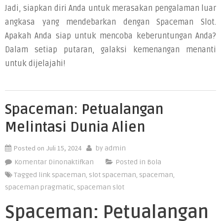
Jadi, siapkan diri Anda untuk merasakan pengalaman luar
angkasa yang mendebarkan dengan Spaceman Slot.
Apakah Anda siap untuk mencoba keberuntungan Anda?
Dalam setiap putaran, galaksi kemenangan menanti
untuk dijelajahi!
Spaceman: Petualangan
Melintasi Dunia Alien
Posted on
Juli 15, 2024
by
admin
pada
Komentar Dinonaktifkan
Posted in
Bola
Spaceman:
Tagged
link spaceman
,
slot spaceman
,
spaceman
,
Petualangan
spaceman pragmatic
,
spaceman slot
Melintasi
Spaceman: Petualangan
Dunia