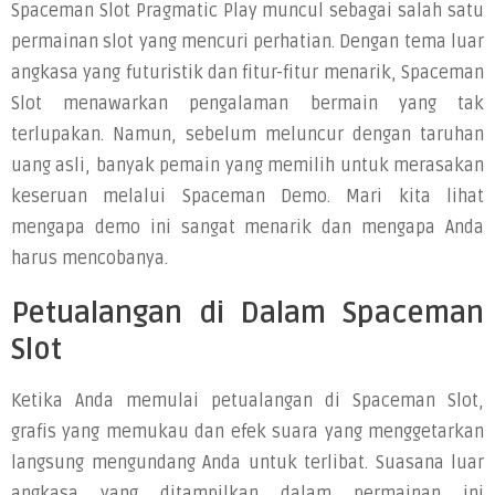
Spaceman Slot Pragmatic Play muncul sebagai salah satu
Menarik!
permainan slot yang mencuri perhatian. Dengan tema luar
angkasa yang futuristik dan fitur-fitur menarik, Spaceman
Slot menawarkan pengalaman bermain yang tak
terlupakan. Namun, sebelum meluncur dengan taruhan
uang asli, banyak pemain yang memilih untuk merasakan
keseruan melalui Spaceman Demo. Mari kita lihat
mengapa demo ini sangat menarik dan mengapa Anda
harus mencobanya.
Petualangan di Dalam Spaceman
Slot
Ketika Anda memulai petualangan di Spaceman Slot,
grafis yang memukau dan efek suara yang menggetarkan
langsung mengundang Anda untuk terlibat. Suasana luar
angkasa yang ditampilkan dalam permainan ini