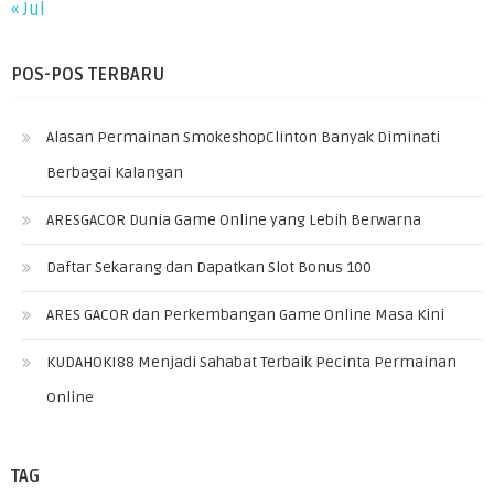
« Jul
POS-POS TERBARU
Alasan Permainan SmokeshopClinton Banyak Diminati
Berbagai Kalangan
ARESGACOR Dunia Game Online yang Lebih Berwarna
Daftar Sekarang dan Dapatkan Slot Bonus 100
ARES GACOR dan Perkembangan Game Online Masa Kini
KUDAHOKI88 Menjadi Sahabat Terbaik Pecinta Permainan
Online
TAG