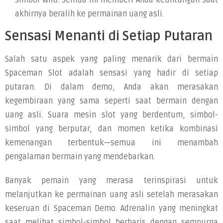
akhirnya beralih ke permainan uang asli.
Sensasi Menanti di Setiap Putaran
Salah satu aspek yang paling menarik dari bermain
Spaceman Slot adalah sensasi yang hadir di setiap
putaran. Di dalam demo, Anda akan merasakan
kegembiraan yang sama seperti saat bermain dengan
uang asli. Suara mesin slot yang berdentum, simbol-
simbol yang berputar, dan momen ketika kombinasi
kemenangan terbentuk—semua ini menambah
pengalaman bermain yang mendebarkan.
Banyak pemain yang merasa terinspirasi untuk
melanjutkan ke permainan uang asli setelah merasakan
keseruan di Spaceman Demo. Adrenalin yang meningkat
saat melihat simbol-simbol berbaris dengan sempurna