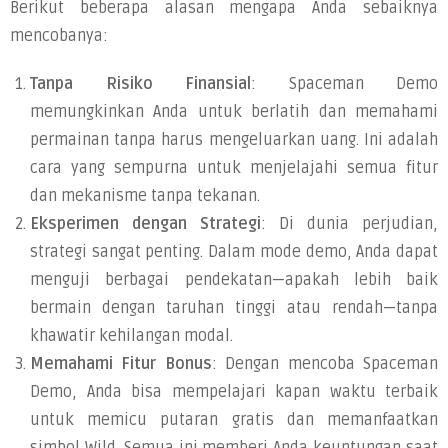
Berikut beberapa alasan mengapa Anda sebaiknya
mencobanya:
Tanpa Risiko Finansial
: Spaceman Demo
memungkinkan Anda untuk berlatih dan memahami
permainan tanpa harus mengeluarkan uang. Ini adalah
cara yang sempurna untuk menjelajahi semua fitur
dan mekanisme tanpa tekanan.
Eksperimen dengan Strategi
: Di dunia perjudian,
strategi sangat penting. Dalam mode demo, Anda dapat
menguji berbagai pendekatan—apakah lebih baik
bermain dengan taruhan tinggi atau rendah—tanpa
khawatir kehilangan modal.
Memahami Fitur Bonus
: Dengan mencoba Spaceman
Demo, Anda bisa mempelajari kapan waktu terbaik
untuk memicu putaran gratis dan memanfaatkan
simbol Wild. Semua ini memberi Anda keuntungan saat