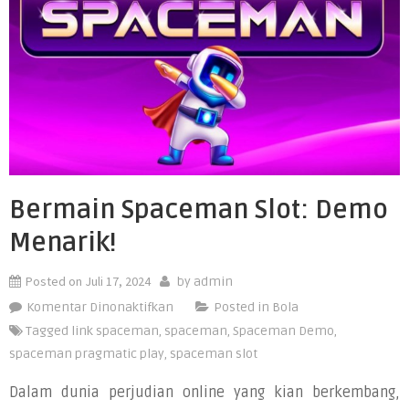
Bermain Spaceman Slot: Demo
Menarik!
Posted on
Juli 17, 2024
by
admin
pada
Komentar Dinonaktifkan
Posted in
Bola
Bermain
Tagged
link spaceman
,
spaceman
,
Spaceman Demo
,
Spaceman
spaceman pragmatic play
,
spaceman slot
Slot:
Dalam dunia perjudian online yang kian berkembang,
Demo