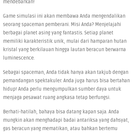
mendebarkan!
Game simulasi ini akan membawa Anda mengendalikan
seorang spaceman pemberani. Misi Anda? Menjelajahi
berbagai planet asing yang fantastis. Setiap planet
memiliki karakteristik unik, mulai dari hamparan hutan
kristal yang berkilauan hingga lautan beracun berwarna
luminescence.
Sebagai spaceman, Anda tidak hanya akan takjub dengan
pemandangan spektakuler. Anda juga harus bisa bertahan
hidup! Anda perlu mengumpulkan sumber daya untuk
menjaga pesawat ruang angkasa tetap berfungsi.
Berhati-hatilah, bahaya bisa datang kapan saja. Anda
mungkin akan menghadapi badai antariksa yang dahsyat,
gas beracun yang mematikan, atau bahkan bertemu