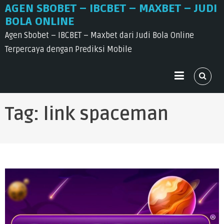
Skip
AGEN SBOBET – IBCBET – MAXBET – JUDI
BOLA ONLINE
to
content
Agen Sbobet – IBCBET – Maxbet dari Judi Bola Online
Terpercaya dengan Prediksi Mobile
Tag:
link spaceman