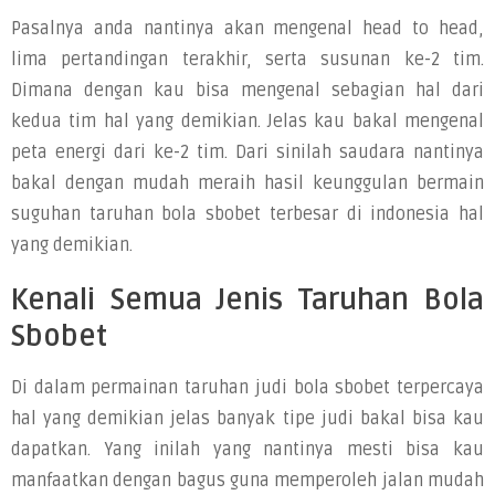
Pasalnya anda nantinya akan mengenal head to head,
lima pertandingan terakhir, serta susunan ke-2 tim.
Dimana dengan kau bisa mengenal sebagian hal dari
kedua tim hal yang demikian. Jelas kau bakal mengenal
peta energi dari ke-2 tim. Dari sinilah saudara nantinya
bakal dengan mudah meraih hasil keunggulan bermain
suguhan taruhan bola sbobet terbesar di indonesia hal
yang demikian.
Kenali Semua Jenis Taruhan Bola
Sbobet
Di dalam permainan taruhan judi bola sbobet terpercaya
hal yang demikian jelas banyak tipe judi bakal bisa kau
dapatkan. Yang inilah yang nantinya mesti bisa kau
manfaatkan dengan bagus guna memperoleh jalan mudah