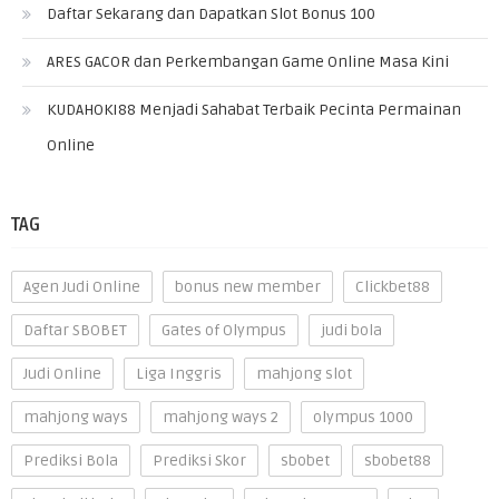
Daftar Sekarang dan Dapatkan Slot Bonus 100
ARES GACOR dan Perkembangan Game Online Masa Kini
KUDAHOKI88 Menjadi Sahabat Terbaik Pecinta Permainan
Online
TAG
Agen Judi Online
bonus new member
Clickbet88
Daftar SBOBET
Gates of Olympus
judi bola
Judi Online
Liga Inggris
mahjong slot
mahjong ways
mahjong ways 2
olympus 1000
Prediksi Bola
Prediksi Skor
sbobet
sbobet88