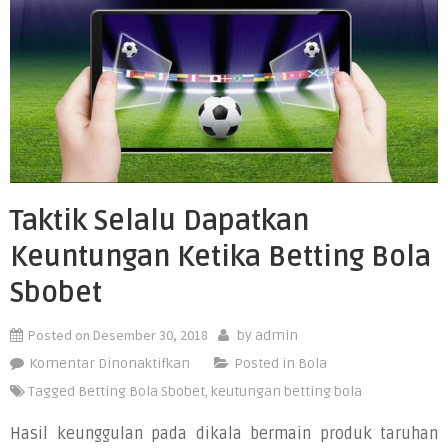
Taktik Selalu Dapatkan
Keuntungan Ketika Betting Bola
Sbobet
Posted on
Desember 30, 2018
by
admin
pada
Komentar Dinonaktifkan
Posted in
Bola
Taktik
Tagged
Betting Bola Sbobet
,
keutungan betting bola
Selalu
Hasil keunggulan pada dikala bermain produk taruhan
Dapatkan