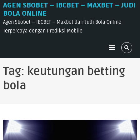
Skip
AGEN SBOBET – IBCBET – MAXBET – JUDI
BOLA ONLINE
to
content
Agen Sbobet – IBCBET – Maxbet dari Judi Bola Online
Terpercaya dengan Prediksi Mobile
Tag:
keutungan betting
bola