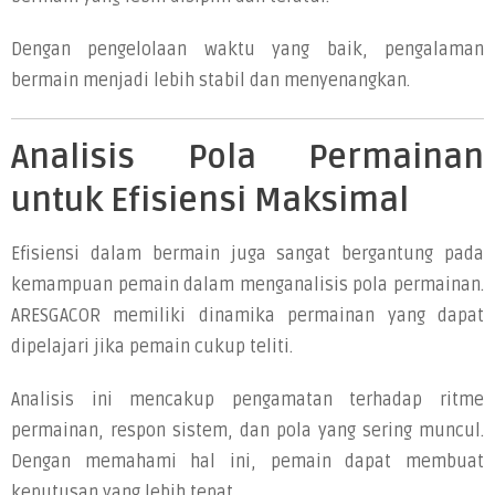
Dengan pengelolaan waktu yang baik, pengalaman
bermain menjadi lebih stabil dan menyenangkan.
Analisis Pola Permainan
untuk Efisiensi Maksimal
Efisiensi dalam bermain juga sangat bergantung pada
kemampuan pemain dalam menganalisis pola permainan.
ARESGACOR memiliki dinamika permainan yang dapat
dipelajari jika pemain cukup teliti.
Analisis ini mencakup pengamatan terhadap ritme
permainan, respon sistem, dan pola yang sering muncul.
Dengan memahami hal ini, pemain dapat membuat
keputusan yang lebih tepat.