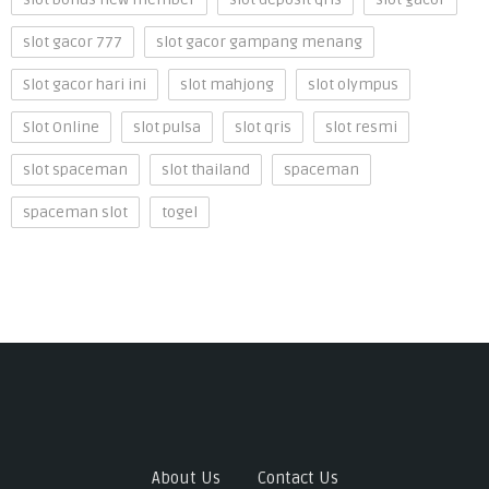
slot gacor 777
slot gacor gampang menang
Slot gacor hari ini
slot mahjong
slot olympus
Slot Online
slot pulsa
slot qris
slot resmi
slot spaceman
slot thailand
spaceman
spaceman slot
togel
About Us
Contact Us