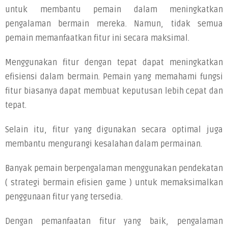
untuk membantu pemain dalam meningkatkan
pengalaman bermain mereka. Namun, tidak semua
pemain memanfaatkan fitur ini secara maksimal.
Menggunakan fitur dengan tepat dapat meningkatkan
efisiensi dalam bermain. Pemain yang memahami fungsi
fitur biasanya dapat membuat keputusan lebih cepat dan
tepat.
Selain itu, fitur yang digunakan secara optimal juga
membantu mengurangi kesalahan dalam permainan.
Banyak pemain berpengalaman menggunakan pendekatan
( strategi bermain efisien game ) untuk memaksimalkan
penggunaan fitur yang tersedia.
Dengan pemanfaatan fitur yang baik, pengalaman