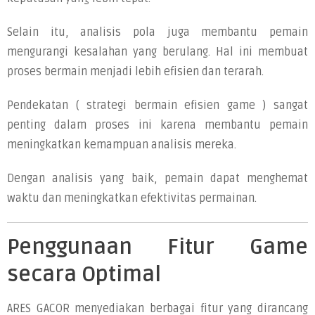
Selain itu, analisis pola juga membantu pemain
mengurangi kesalahan yang berulang. Hal ini membuat
proses bermain menjadi lebih efisien dan terarah.
Pendekatan ( strategi bermain efisien game ) sangat
penting dalam proses ini karena membantu pemain
meningkatkan kemampuan analisis mereka.
Dengan analisis yang baik, pemain dapat menghemat
waktu dan meningkatkan efektivitas permainan.
Penggunaan Fitur Game
secara Optimal
ARES GACOR menyediakan berbagai fitur yang dirancang