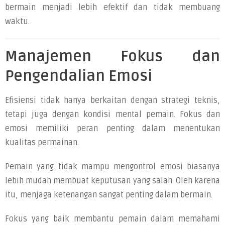
bermain menjadi lebih efektif dan tidak membuang
waktu.
Manajemen Fokus dan
Pengendalian Emosi
Efisiensi tidak hanya berkaitan dengan strategi teknis,
tetapi juga dengan kondisi mental pemain. Fokus dan
emosi memiliki peran penting dalam menentukan
kualitas permainan.
Pemain yang tidak mampu mengontrol emosi biasanya
lebih mudah membuat keputusan yang salah. Oleh karena
itu, menjaga ketenangan sangat penting dalam bermain.
Fokus yang baik membantu pemain dalam memahami