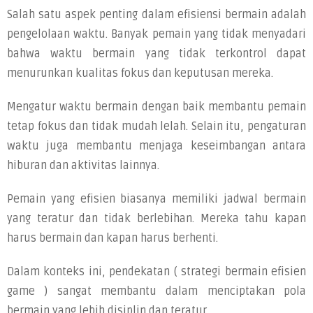
Salah satu aspek penting dalam efisiensi bermain adalah
pengelolaan waktu. Banyak pemain yang tidak menyadari
bahwa waktu bermain yang tidak terkontrol dapat
menurunkan kualitas fokus dan keputusan mereka.
Mengatur waktu bermain dengan baik membantu pemain
tetap fokus dan tidak mudah lelah. Selain itu, pengaturan
waktu juga membantu menjaga keseimbangan antara
hiburan dan aktivitas lainnya.
Pemain yang efisien biasanya memiliki jadwal bermain
yang teratur dan tidak berlebihan. Mereka tahu kapan
harus bermain dan kapan harus berhenti.
Dalam konteks ini, pendekatan ( strategi bermain efisien
game ) sangat membantu dalam menciptakan pola
bermain yang lebih disiplin dan teratur.