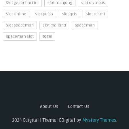
Slot gacor hari ini
slot mahjong
slot olympus
Slot Online
slot pulsa
slot qris
slot resmi
slot spaceman
slot thailand
spaceman
spaceman slot
togel
About Us
Contact Us
2024 Edigital | Theme: EDigital by
Mystery Themes
.