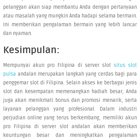
pelanggan akan siap membantu Anda dengan pertanyaan
atau masalah yang mungkin Anda hadapi selama bermain.
Ini memberikan pengalaman bermain yang lebih lancar
dan nyaman.
Kesimpulan:
Mempunyai akun pro Filipina di server slot
situs slot
pulsa
andalan merupakan langkah yang cerdas bagi para
penggemar slot di Filipina. Selain akses ke berbagai jenis
slot dan kesempatan memenangkan hadiah besar, Anda
juga akan menikmati bonus dan promosi menarik, serta
layanan pelanggan yang profesional. Dalam industri
perjudian online yang terus berkembang, memiliki akun
pro Filipina di server slot andalan akan memberikan
keuntungan besar dan meningkatkan pengalaman