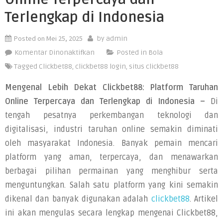
Terlengkap di Indonesia
Posted on
Mei 25, 2025
by
admin
pada
Komentar Dinonaktifkan
Posted in
Bola
Mengenal
Tagged
Clickbet88
,
clickbet88 login
,
situs clickbet88
Lebih
Mengenal Lebih Dekat Clickbet88: Platform Taruhan
Dekat
Online Terpercaya dan Terlengkap di Indonesia –
Di
Clickbet88:
Platform
tengah pesatnya perkembangan teknologi dan
Taruhan
digitalisasi, industri taruhan online semakin diminati
Online
oleh masyarakat Indonesia. Banyak pemain mencari
Terpercaya
platform yang aman, terpercaya, dan menawarkan
dan
berbagai pilihan permainan yang menghibur serta
Terlengkap
menguntungkan. Salah satu platform yang kini semakin
di
dikenal dan banyak digunakan adalah
clickbet88
. Artikel
Indonesia
ini akan mengulas secara lengkap mengenai Clickbet88,