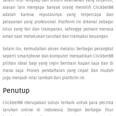
Selain fitur lengkap dan sistem keamanan yang terjamin,
alasan lain mengapa banyak orang memilih Clickbet88
adalah karena reputasinya yang terpercaya dan
pelayanan yang profesional. Platform ini dikenal sebagai
situs yang fair dan transparan, sehingga pemain merasa
aman saat melakukan taruhan dan transaksi keuangan.
Selain itu, kemudahan akses melalui berbagai perangkat
seperti smartphone dan komputer menjadikan Clickbet88
pilihan ideal bagi yang ingin bermain kapan saja dan di
mana saja. Proses pendaftaran yang cepat dan mudah
juga menjadi nilai tambah dari platform ini.
Penutup
Clickbet88 merupakan solusi terbaik untuk para pecinta
taruhan online di Indonesia. Dengan berbagai fitur