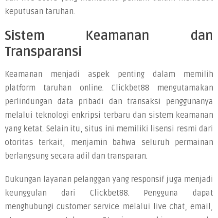
keputusan taruhan.
Sistem Keamanan dan
Transparansi
Keamanan menjadi aspek penting dalam memilih
platform taruhan online. Clickbet88 mengutamakan
perlindungan data pribadi dan transaksi penggunanya
melalui teknologi enkripsi terbaru dan sistem keamanan
yang ketat. Selain itu, situs ini memiliki lisensi resmi dari
otoritas terkait, menjamin bahwa seluruh permainan
berlangsung secara adil dan transparan.
Dukungan layanan pelanggan yang responsif juga menjadi
keunggulan dari Clickbet88. Pengguna dapat
menghubungi customer service melalui live chat, email,