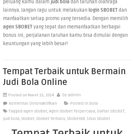
peluang kamu dalam
judi bola
dan taruhan olahraga
lainnya. Jangan ragu untuk melakukan
login SBOBET
dan
manfaatkan setiap promo yang tersedia. Dengan memilih
agen SBOBET
yang tepat dan memanfaatkan berbagai
bonus ini, perjalanan taruhan kamu bisa dimulai dengan
keuntungan yang lebih besar!
Tempat Terbaik untuk Bermain
Judi Bola Online
Posted on
Maret 23, 2024
by
admin
pada
Komentar Dinonaktifkan
Posted in
Bola
Tempat
Tagged
agen sbobet
,
Agen Sbobet Terpercaya
,
Daftar SBOBET
,
Terbaik
judi bola
,
sbobet
,
Sbobet Terbaru
,
sbobet88
,
Situs Sbobet
untuk
Bermain