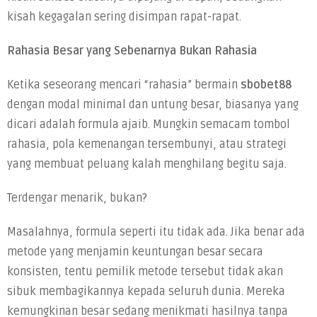
kisah kegagalan sering disimpan rapat-rapat.
Rahasia Besar yang Sebenarnya Bukan Rahasia
Ketika seseorang mencari “rahasia” bermain
sbobet88
dengan modal minimal dan untung besar, biasanya yang
dicari adalah formula ajaib. Mungkin semacam tombol
rahasia, pola kemenangan tersembunyi, atau strategi
yang membuat peluang kalah menghilang begitu saja.
Terdengar menarik, bukan?
Masalahnya, formula seperti itu tidak ada. Jika benar ada
metode yang menjamin keuntungan besar secara
konsisten, tentu pemilik metode tersebut tidak akan
sibuk membagikannya kepada seluruh dunia. Mereka
kemungkinan besar sedang menikmati hasilnya tanpa