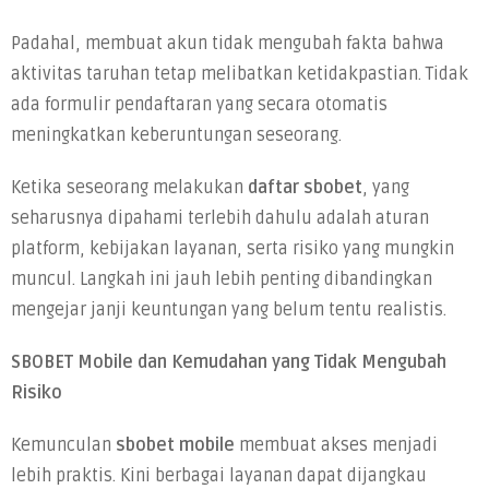
Padahal, membuat akun tidak mengubah fakta bahwa
aktivitas taruhan tetap melibatkan ketidakpastian. Tidak
ada formulir pendaftaran yang secara otomatis
meningkatkan keberuntungan seseorang.
Ketika seseorang melakukan
daftar sbobet
, yang
seharusnya dipahami terlebih dahulu adalah aturan
platform, kebijakan layanan, serta risiko yang mungkin
muncul. Langkah ini jauh lebih penting dibandingkan
mengejar janji keuntungan yang belum tentu realistis.
SBOBET Mobile dan Kemudahan yang Tidak Mengubah
Risiko
Kemunculan
sbobet mobile
membuat akses menjadi
lebih praktis. Kini berbagai layanan dapat dijangkau