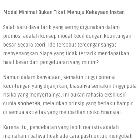
Modal Minimal Bukan Tiket Menuju Kekayaan Instan
Salah satu daya tarik yang sering digunakan dalam
promosi adalah konsep modal kecil dengan keuntungan
besar. Secara teori, ide tersebut terdengar sangat
menyenangkan. Siapa yang tidak tertarik mendapatkan
hasil besar dari pengeluaran yang minim?
Namun dalam kenyataan, semakin tinggi potensi
keuntungan yang dijanjikan, biasanya semakin tinggi pula
risiko yang menyertainya. Ini bukan rahasia eksklusif
dunia
sbobet88
, melainkan prinsip yang berlaku hampir
di semua aktivitas yang melibatkan risiko finansial.
Karena itu, pendekatan yang lebih realistis adalah
memahami bahwa tidak ada cara pasti untuk mengubah