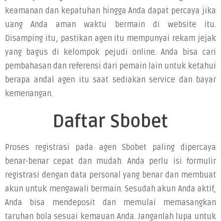
keamanan dan kepatuhan hingga Anda dapat percaya jika
uang Anda aman waktu bermain di website itu.
Disamping itu, pastikan agen itu mempunyai rekam jejak
yang bagus di kelompok pejudi online. Anda bisa cari
pembahasan dan referensi dari pemain lain untuk ketahui
berapa andal agen itu saat sediakan service dan bayar
kemenangan.
Daftar Sbobet
Proses registrasi pada agen Sbobet paling dipercaya
benar-benar cepat dan mudah. Anda perlu isi formulir
registrasi dengan data personal yang benar dan membuat
akun untuk mengawali bermain. Sesudah akun Anda aktif,
Anda bisa mendeposit dan memulai memasangkan
taruhan bola sesuai kemauan Anda. Janganlah lupa untuk