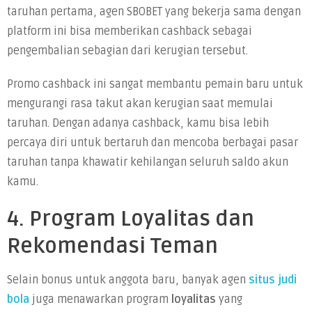
taruhan pertama, agen SBOBET yang bekerja sama dengan
platform ini bisa memberikan cashback sebagai
pengembalian sebagian dari kerugian tersebut.
Promo cashback ini sangat membantu pemain baru untuk
mengurangi rasa takut akan kerugian saat memulai
taruhan. Dengan adanya cashback, kamu bisa lebih
percaya diri untuk bertaruh dan mencoba berbagai pasar
taruhan tanpa khawatir kehilangan seluruh saldo akun
kamu.
4. Program Loyalitas dan
Rekomendasi Teman
Selain bonus untuk anggota baru, banyak agen
situs judi
bola
juga menawarkan program
loyalitas
yang