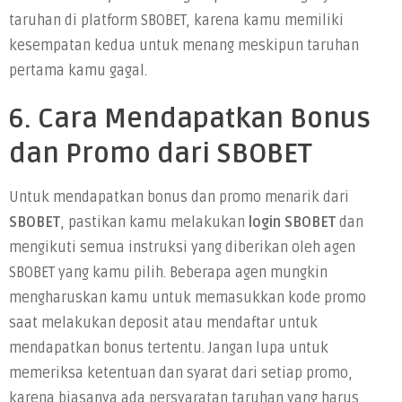
taruhan di platform SBOBET, karena kamu memiliki
kesempatan kedua untuk menang meskipun taruhan
pertama kamu gagal.
6. Cara Mendapatkan Bonus
dan Promo dari SBOBET
Untuk mendapatkan bonus dan promo menarik dari
SBOBET
, pastikan kamu melakukan
login SBOBET
dan
mengikuti semua instruksi yang diberikan oleh agen
SBOBET yang kamu pilih. Beberapa agen mungkin
mengharuskan kamu untuk memasukkan kode promo
saat melakukan deposit atau mendaftar untuk
mendapatkan bonus tertentu. Jangan lupa untuk
memeriksa ketentuan dan syarat dari setiap promo,
karena biasanya ada persyaratan taruhan yang harus