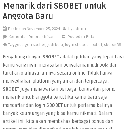
Menarik dari SBOBET untuk
Anggota Baru
Posted on
November 25, 2024
by
admin
pada
Komentar Dinonaktifkan
Posted in
Bola
Kenali
Tagged
agen sbobet
,
judi bola
,
login sbobet
,
sbobet
,
sbobet88
Bonus
Bergabung dengan
SBOBET
adalah pilihan yang tepat bagi
dan
kamu yang ingin merasakan pengalaman
judi bola
dan
Promo
Menarik
taruhan olahraga lainnya secara online. Tidak hanya
dari
menyediakan platform yang aman dan terpercaya,
SBOBET
SBOBET
juga menawarkan berbagai bonus dan promo
untuk
menarik untuk anggota baru. Jika kamu baru saja
Anggota
mendaftar dan
login SBOBET
untuk pertama kalinya,
Baru
banyak keuntungan yang bisa kamu nikmati. Dalam
artikel ini, kita akan membahas berbagai bonus dan