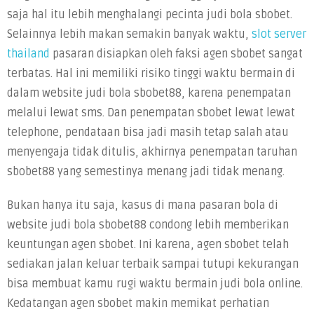
saja hal itu lebih menghalangi pecinta judi bola sbobet.
Selainnya lebih makan semakin banyak waktu,
slot server
thailand
pasaran disiapkan oleh faksi agen sbobet sangat
terbatas. Hal ini memiliki risiko tinggi waktu bermain di
dalam website judi bola sbobet88, karena penempatan
melalui lewat sms. Dan penempatan sbobet lewat lewat
telephone, pendataan bisa jadi masih tetap salah atau
menyengaja tidak ditulis, akhirnya penempatan taruhan
sbobet88 yang semestinya menang jadi tidak menang.
Bukan hanya itu saja, kasus di mana pasaran bola di
website judi bola sbobet88 condong lebih memberikan
keuntungan agen sbobet. Ini karena, agen sbobet telah
sediakan jalan keluar terbaik sampai tutupi kekurangan
bisa membuat kamu rugi waktu bermain judi bola online.
Kedatangan agen sbobet makin memikat perhatian