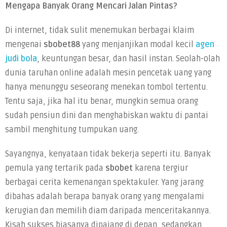
Mengapa Banyak Orang Mencari Jalan Pintas?
Modal
Minimal
Di internet, tidak sulit menemukan berbagai klaim
dan
mengenai
sbobet88
yang menjanjikan modal kecil
agen
Untung
judi bola
, keuntungan besar, dan hasil instan. Seolah-olah
Besar:
dunia taruhan online adalah mesin pencetak uang yang
Mitos
hanya menunggu seseorang menekan tombol tertentu.
yang
Terlalu
Tentu saja, jika hal itu benar, mungkin semua orang
Indah
sudah pensiun dini dan menghabiskan waktu di pantai
untuk
sambil menghitung tumpukan uang.
Dipercaya
Sayangnya, kenyataan tidak bekerja seperti itu. Banyak
pemula yang tertarik pada
sbobet
karena tergiur
berbagai cerita kemenangan spektakuler. Yang jarang
dibahas adalah berapa banyak orang yang mengalami
kerugian dan memilih diam daripada menceritakannya.
Kisah sukses biasanya dipajang di depan, sedangkan