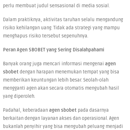
perlu membuat judul sensasional di media sosial.
Dalam praktiknya, aktivitas taruhan selalu mengandung
risiko kehilangan uang. Tidak ada strategi yang mampu
menghapus risiko tersebut sepenuhnya.
Peran Agen SBOBET yang Sering Disalahpahami
Banyak orang juga mencari informasi mengenai
agen
sbobet
dengan harapan menemukan tempat yang bisa
memberikan keuntungan lebih besar. Seolah-olah
mengganti agen akan secara otomatis mengubah hasil
yang diperoleh.
Padahal, keberadaan
agen sbobet
pada dasarnya
berkaitan dengan layanan akses dan operasional. Agen
bukanlah penyihir yang bisa mengubah peluang menjadi