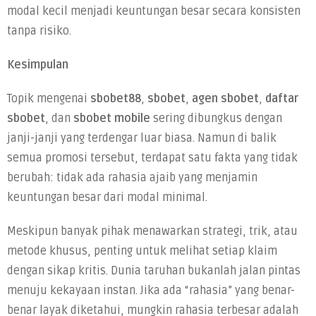
modal kecil menjadi keuntungan besar secara konsisten
tanpa risiko.
Kesimpulan
Topik mengenai
sbobet88
,
sbobet
,
agen sbobet
,
daftar
sbobet
, dan
sbobet mobile
sering dibungkus dengan
janji-janji yang terdengar luar biasa. Namun di balik
semua promosi tersebut, terdapat satu fakta yang tidak
berubah: tidak ada rahasia ajaib yang menjamin
keuntungan besar dari modal minimal.
Meskipun banyak pihak menawarkan strategi, trik, atau
metode khusus, penting untuk melihat setiap klaim
dengan sikap kritis. Dunia taruhan bukanlah jalan pintas
menuju kekayaan instan. Jika ada “rahasia” yang benar-
benar layak diketahui, mungkin rahasia terbesar adalah