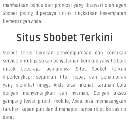
manfaatkan bonus dan promosi yang ditawari oleh agen
Sbobet paling dipercaya untuk tingkatkan kesempatan
kemenangan Anda.
Situs Sbobet Terkini
Sbobet terus lakukan penyempurnaan dan kenaikan
service untuk pastikan pengalaman bermain yang terbaik
untuk beberapa pemainnya. Situs Sbobet terkini
diperlengkapi sejumlah fitur hebat dan penampilan
yang memikat hingga Anda bisa nikmati taruhan bola
dengan menyenangkan dan nyaman. Dengan akses
gampang lewat piranti mobile, Anda bisa memasangkan
taruhan kapan pun dan dimanapun tanpa ribet ke casino
darat.