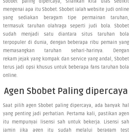
Sbobet paling dipercaya, silahkan kita ulas sedikit
mengenai apa itu Sbobet. Sbobet ialah website judi online
yang sediakan beragam tipe permainan taruhan,
termasuk taruhan olahraga seperti judi bola. Sbobet
sudah menjadi satu diantara situs taruhan bola
terpopuler di dunia, dengan beberapa ribu pemain yang
memasangkan taruhan sehari-harinya. Dengan
rekam jejak yang kompak dan service yang andal, Sbobet
terus jadi opsi khusus untuk beberapa fans taruhan bola
online.
Agen Sbobet Paling dipercaya
Saat pilih agen Sbobet paling dipercaya, ada banyak hal
yang penting jadi perhatian. Pertama kali, pastikan agen
itu mempunyai lisensi sah untuk bekerja. Lisensi sah
jamin jika agen itu sudah melalui beragam test