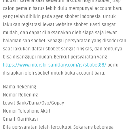
mudah. Karena saat sebelum lakukan login sbobet, tiap
sbobet
tepercaya
calon pemain harus lebih dulu mempunyai account baru
dan
yang telah dibikin pada agen sbobet indonesia. Untuk
terlengkap
lakukan registrasi lewat website sbobet. Pasti sangat
2023
mudah, dan dapat dilaksanakan oleh siapa saja lewat
halaman sah sbobet. Sebagai persyaratan yang disodorkan
saat lakukan daftar sbobet sangat ringkas, dan tentunya
bisa disanggupi mudah. Berikut persyaratan yang
https://www.interski-saintlary.com/js/sbobet88/
perlu
disiapkan oleh sbobet untuk buka account baru.
Nama Rekening
Nomor Rekening
Lewat Bank/Dana/Ovo/Gopay
Nomor Telephone Aktif
Gmail Klarifikasi
Bila persyaratan telah tercukupi. Sekarang beberapa