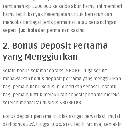
tambahan Rp 1.000.000 ke saldo akun kamu. Ini memberi
kamu lebih banyak kesempatan untuk bertaruh dan
mencoba berbagai jenis permainan atau pertandingan,
seperti
judi bola
dan permainan kasino.
2. Bonus Deposit Pertama
yang Menggiurkan
Selain bonus selamat datang,
SBOBET
juga sering
menawarkan
bonus deposit pertama
yang menggiurkan
bagi pemain baru. Bonus ini diberikan sebagai insentif
bagi pemain untuk melakukan deposit pertama mereka
setelah mendaftar di situs
SBOBET88
.
Bonus deposit pertama ini bisa sangat bervariasi, mulai
dari bonus 50% hingga 100% atau lebih. Artinya, semakin