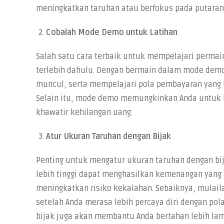
meningkatkan taruhan atau berfokus pada putaran 
Cobalah Mode Demo untuk Latihan
Salah satu cara terbaik untuk mempelajari permai
terlebih dahulu. Dengan bermain dalam mode demo
muncul, serta mempelajari pola pembayaran yang 
Selain itu, mode demo memungkinkan Anda untuk 
khawatir kehilangan uang.
Atur Ukuran Taruhan dengan Bijak
Penting untuk mengatur ukuran taruhan dengan bij
lebih tinggi dapat menghasilkan kemenangan yang 
meningkatkan risiko kekalahan. Sebaiknya, mulail
setelah Anda merasa lebih percaya diri dengan pol
bijak juga akan membantu Anda bertahan lebih l