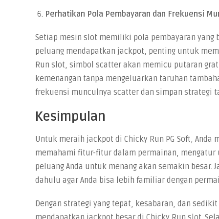
Perhatikan Pola Pembayaran dan Frekuensi Mu
Setiap mesin slot memiliki pola pembayaran yang 
peluang mendapatkan jackpot, penting untuk memp
Run slot, simbol scatter akan memicu putaran gr
kemenangan tanpa mengeluarkan taruhan tambaha
frekuensi munculnya scatter dan simpan strategi 
Kesimpulan
Untuk meraih jackpot di Chicky Run PG Soft, Anda
memahami fitur-fitur dalam permainan, mengatur u
peluang Anda untuk menang akan semakin besar. J
dahulu agar Anda bisa lebih familiar dengan perm
Dengan strategi yang tepat, kesabaran, dan sedik
mendapatkan jackpot besar di Chicky Run slot. Se