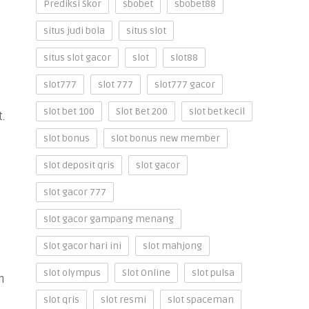
Prediksi Skor
sbobet
sbobet88
situs judi bola
situs slot
situs slot gacor
slot
slot88
slot777
slot 777
slot777 gacor
slot bet 100
Slot Bet 200
slot bet kecil
.
slot bonus
slot bonus new member
slot deposit qris
slot gacor
slot gacor 777
slot gacor gampang menang
Slot gacor hari ini
slot mahjong
slot olympus
Slot Online
slot pulsa
n
slot qris
slot resmi
slot spaceman