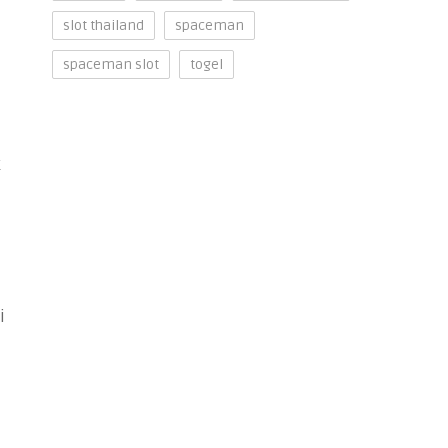
slot thailand
spaceman
spaceman slot
togel
k
i