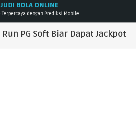
 JUDI BOLA ONLINE
e Terpercaya dengan Prediksi Mobile
 Run PG Soft Biar Dapat Jackpot