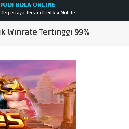
 JUDI BOLA ONLINE
e Terpercaya dengan Prediksi Mobile
ik Winrate Tertinggi 99%