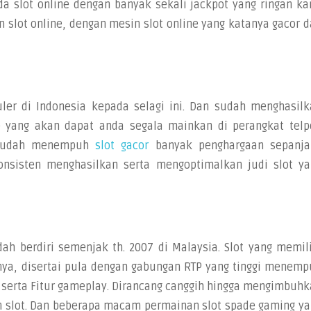
ada slot online dengan banyak sekali jackpot yang ringan k
n slot online, dengan mesin slot online yang katanya gacor 
puler di Indonesia kepada selagi ini. Dan sudah menghasil
e yang akan dapat anda segala mainkan di perangkat telp
i sudah menempuh
slot gacor
banyak penghargaan sepanja
onsisten menghasilkan serta mengoptimalkan judi slot ya
dah berdiri semenjak th. 2007 di Malaysia. Slot yang memil
ya, disertai pula dengan gabungan RTP yang tinggi menemp
serta Fitur gameplay. Dirancang canggih hingga mengimbuh
 slot. Dan beberapa macam permainan slot spade gaming ya