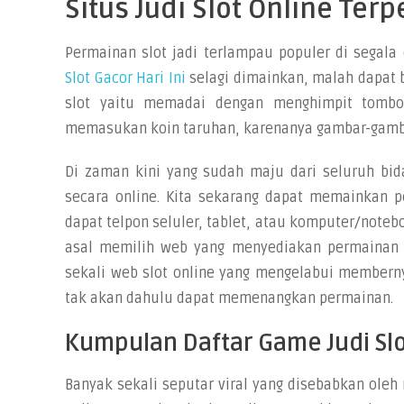
Situs Judi Slot Online Ter
Permainan slot jadi terlampau populer di segal
Slot Gacor Hari Ini
selagi dimainkan, malah dapat 
slot yaitu memadai dengan menghimpit tombo
memasukan koin taruhan, karenanya gambar-gamba
Di zaman kini yang sudah maju dari seluruh bi
secara online. Kita sekarang dapat memainkan p
dapat telpon seluler, tablet, atau komputer/noteb
asal memilih web yang menyediakan permainan sl
sekali web slot online yang mengelabui member
tak akan dahulu dapat memenangkan permainan.
Kumpulan Daftar Game Judi Slo
Banyak sekali seputar viral yang disebabkan oleh m