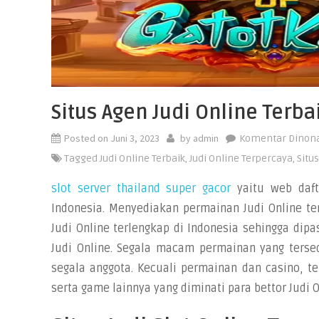
Situs Agen Judi Online Terba
Posted on
Juni 3, 2023
by
admin
Komentar Dinona
Tagged
Judi Online Terbaik
,
Judi Online Terpercaya
,
Situ
slot server thailand super gacor
yaitu web dafta
Indonesia. Menyediakan permainan Judi Online te
Judi Online terlengkap di Indonesia sehingga di
Judi Online. Segala macam permainan yang terse
segala anggota. Kecuali permainan dan casino, t
serta game lainnya yang diminati para bettor Judi O