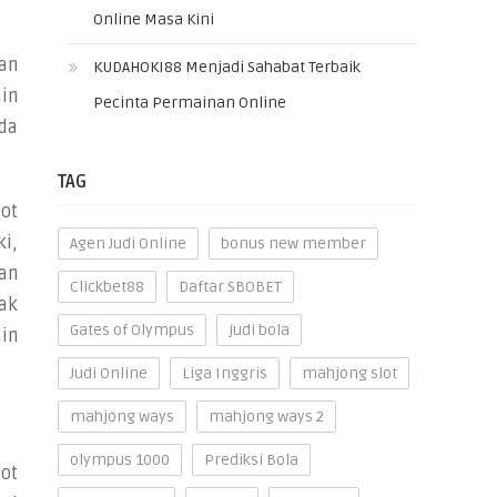
Online Masa Kini
an
KUDAHOKI88 Menjadi Sahabat Terbaik
in
Pecinta Permainan Online
da
TAG
ot
i,
Agen Judi Online
bonus new member
gan
Clickbet88
Daftar SBOBET
ak
Gates of Olympus
judi bola
in
Judi Online
Liga Inggris
mahjong slot
mahjong ways
mahjong ways 2
olympus 1000
Prediksi Bola
lot