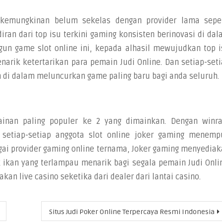
g kemungkinan belum sekelas dengan provider lama seper
ran dari top isu terkini gaming konsisten berinovasi di da
gun game slot online ini, kepada alhasil mewujudkan top 
narik ketertarikan para pemain Judi Online. Dan setiap-set
n di dalam meluncurkan game paling baru bagi anda seluruh.
inan paling populer ke 2 yang dimainkan. Dengan winra
setiap-setiap anggota slot online joker gaming menemp
gai provider gaming online ternama, Joker gaming menyedia
k ikan yang terlampau menarik bagi segala pemain Judi Onli
an live casino seketika dari dealer dari lantai casino.
Situs Judi Poker Online Terpercaya Resmi Indonesia