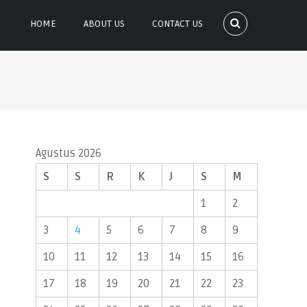
HOME
ABOUT US
CONTACT US
Agustus 2026
S
S
R
K
J
S
M
1
2
3
4
5
6
7
8
9
10
11
12
13
14
15
16
17
18
19
20
21
22
23