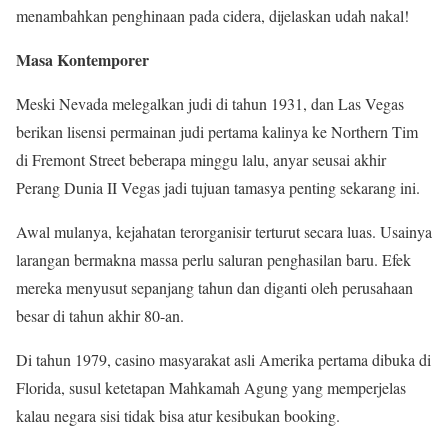
menambahkan penghinaan pada cidera, dijelaskan udah nakal!
Masa Kontemporer
Meski Nevada melegalkan judi di tahun 1931, dan Las Vegas
berikan lisensi permainan judi pertama kalinya ke Northern Tim
di Fremont Street beberapa minggu lalu, anyar seusai akhir
Perang Dunia II Vegas jadi tujuan tamasya penting sekarang ini.
Awal mulanya, kejahatan terorganisir terturut secara luas. Usainya
larangan bermakna massa perlu saluran penghasilan baru. Efek
mereka menyusut sepanjang tahun dan diganti oleh perusahaan
besar di tahun akhir 80-an.
Di tahun 1979, casino masyarakat asli Amerika pertama dibuka di
Florida, susul ketetapan Mahkamah Agung yang memperjelas
kalau negara sisi tidak bisa atur kesibukan booking.