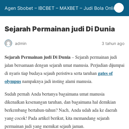
Agen Sbobet – IBCBET – MAXBET – Judi Bola Online
Sejarah Permainan judi Di Dunia
admin
3 tahun ago
Sejarah Permainan judi Di Dunia
– Sejarah permainan judi
jalan bersamaan dengan sejarah umat manusia. Perjudian dijumpai
gates of
di nyaris tiap budaya sejauh peristiwa serta taruhan
olympus
nampaknya jadi insting alami manusia.
Sudah pernah Anda bertanya bagaimana umat manusia
dikenalkan kesenangan taruhan, dan bagaimana hal demikian
berkembang bertahun-tahun? Nach, Anda udah ada ke daerah
yang cocok! Pada artikel berikut, kita memandang sejarah
permainan judi yang memikat sejauh jaman.