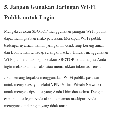
5. Jangan Gunakan Jaringan Wi-Fi
Publik untuk Login
Mengakses akun SBOTOP menggunakan jaringan Wi-Fi publik
dapat meningkatkan risiko peretasan. Meskipun Wi-Fi publik
terdengar nyaman, namun jaringan ini cenderung kurang aman
dan lebih rentan terhadap serangan hacker. Hindari menggunakan
Wi-Fi publik untuk login ke akun SBOTOP, terutama jika Anda
ingin melakukan transaksi atau memasukkan informasi sensitif.
Jika memang terpaksa menggunakan Wi-Fi publik, pastikan
untuk mengaksesnya melalui VPN (Virtual Private Network)
untuk mengenkripsi data yang Anda kirim dan terima. Dengan
cara ini, data login Anda akan tetap aman meskipun Anda
menggunakan jaringan yang tidak aman.