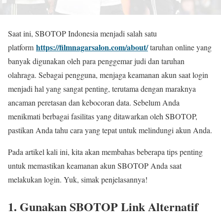
Saat ini, SBOTOP Indonesia menjadi salah satu
https://filmnagarsalon.com/about/
platform
taruhan online yang
banyak digunakan oleh para penggemar judi dan taruhan
olahraga. Sebagai pengguna, menjaga keamanan akun saat login
menjadi hal yang sangat penting, terutama dengan maraknya
ancaman peretasan dan kebocoran data. Sebelum Anda
menikmati berbagai fasilitas yang ditawarkan oleh SBOTOP,
pastikan Anda tahu cara yang tepat untuk melindungi akun Anda.
Pada artikel kali ini, kita akan membahas beberapa tips penting
untuk memastikan keamanan akun SBOTOP Anda saat
melakukan login. Yuk, simak penjelasannya!
1. Gunakan SBOTOP Link Alternatif