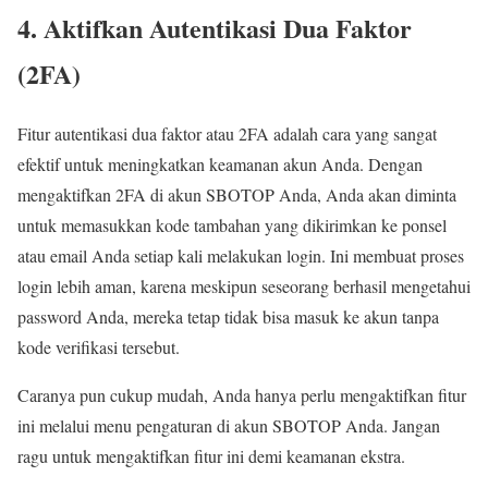
4. Aktifkan Autentikasi Dua Faktor
(2FA)
Fitur autentikasi dua faktor atau 2FA adalah cara yang sangat
efektif untuk meningkatkan keamanan akun Anda. Dengan
mengaktifkan 2FA di akun SBOTOP Anda, Anda akan diminta
untuk memasukkan kode tambahan yang dikirimkan ke ponsel
atau email Anda setiap kali melakukan login. Ini membuat proses
login lebih aman, karena meskipun seseorang berhasil mengetahui
password Anda, mereka tetap tidak bisa masuk ke akun tanpa
kode verifikasi tersebut.
Caranya pun cukup mudah, Anda hanya perlu mengaktifkan fitur
ini melalui menu pengaturan di akun SBOTOP Anda. Jangan
ragu untuk mengaktifkan fitur ini demi keamanan ekstra.