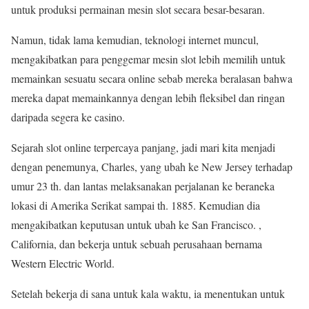
untuk produksi permainan mesin slot secara besar-besaran.
Namun, tidak lama kemudian, teknologi internet muncul,
mengakibatkan para penggemar mesin slot lebih memilih untuk
memainkan sesuatu secara online sebab mereka beralasan bahwa
mereka dapat memainkannya dengan lebih fleksibel dan ringan
daripada segera ke casino.
Sejarah slot online terpercaya panjang, jadi mari kita menjadi
dengan penemunya, Charles, yang ubah ke New Jersey terhadap
umur 23 th. dan lantas melaksanakan perjalanan ke beraneka
lokasi di Amerika Serikat sampai th. 1885. Kemudian dia
mengakibatkan keputusan untuk ubah ke San Francisco. ,
California, dan bekerja untuk sebuah perusahaan bernama
Western Electric World.
Setelah bekerja di sana untuk kala waktu, ia menentukan untuk