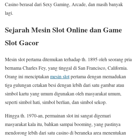
Casino berasal dari Sexy Gaming, Arcade, dan masih banyak
lagi.
Sejarah Mesin Slot Online dan Game
Slot Gacor
Mesin slot pertama ditemukan terhadap th. 1895 oleh seorang pria
bernama Charles Fey, yang tinggal di San Francisco, California.
Orang ini menciptakan
mesin slot
pertama dengan memadukan
tiga gulungan cetakan besi dengan lebih dari satu gambar atau
simbol kartu yang umum digunakan oleh masyarakat umum,
seperti simbol hati, simbol berlian, dan simbol sekop.
Hingga th. 1970-an, permainan slot ini sangat digemari
masyarakat kala itu, bahkan sampai booming, yang pastinya
mendorong lebih dari satu casino di beraneka area menentukan