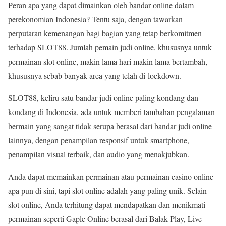
Peran apa yang dapat dimainkan oleh bandar online dalam
perekonomian Indonesia? Tentu saja, dengan tawarkan
perputaran kemenangan bagi bagian yang tetap berkomitmen
terhadap SLOT88. Jumlah pemain judi online, khususnya untuk
permainan slot online, makin lama hari makin lama bertambah,
khususnya sebab banyak area yang telah di-lockdown.
SLOT88, keliru satu bandar judi online paling kondang dan
kondang di Indonesia, ada untuk memberi tambahan pengalaman
bermain yang sangat tidak serupa berasal dari bandar judi online
lainnya, dengan penampilan responsif untuk smartphone,
penampilan visual terbaik, dan audio yang menakjubkan.
Anda dapat memainkan permainan atau permainan casino online
apa pun di sini, tapi slot online adalah yang paling unik. Selain
slot online, Anda terhitung dapat mendapatkan dan menikmati
permainan seperti Gaple Online berasal dari Balak Play, Live