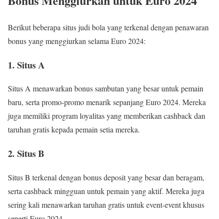
Bonus Menggiurkan untuk Euro 2024
Berikut beberapa situs judi bola yang terkenal dengan penawaran
bonus yang menggiurkan selama Euro 2024:
1. Situs A
Situs A menawarkan bonus sambutan yang besar untuk pemain
baru, serta promo-promo menarik sepanjang Euro 2024. Mereka
juga memiliki program loyalitas yang memberikan cashback dan
taruhan gratis kepada pemain setia mereka.
2. Situs B
Situs B terkenal dengan bonus deposit yang besar dan beragam,
serta cashback mingguan untuk pemain yang aktif. Mereka juga
sering kali menawarkan taruhan gratis untuk event-event khusus
seperti Euro 2024.