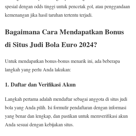
spesial dengan odds tinggi untuk pencetak gol, atau penggandaan
kemenangan jika hasil taruhan tertentu terjadi.
Bagaimana Cara Mendapatkan Bonus
di Situs Judi Bola Euro 2024?
Untuk mendapatkan bonus-bonus menarik ini, ada beberapa
langkah yang perlu Anda lakukan:
1. Daftar dan Verifikasi Akun
Langkah pertama adalah mendaftar sebagai anggota di situs judi
bola yang Anda pilih. Isi formulir pendaftaran dengan informasi
yang benar dan lengkap, dan pastikan untuk memverifikasi akun
Anda sesuai dengan kebijakan situs.