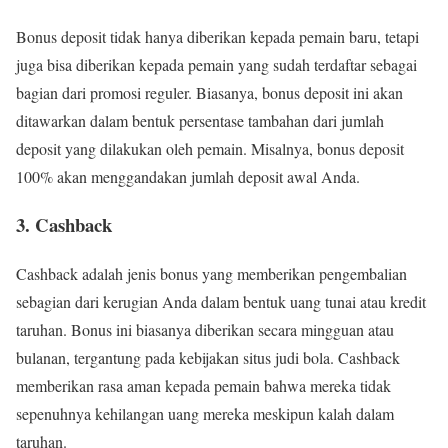
Bonus deposit tidak hanya diberikan kepada pemain baru, tetapi
juga bisa diberikan kepada pemain yang sudah terdaftar sebagai
bagian dari promosi reguler. Biasanya, bonus deposit ini akan
ditawarkan dalam bentuk persentase tambahan dari jumlah
deposit yang dilakukan oleh pemain. Misalnya, bonus deposit
100% akan menggandakan jumlah deposit awal Anda.
3. Cashback
Cashback adalah jenis bonus yang memberikan pengembalian
sebagian dari kerugian Anda dalam bentuk uang tunai atau kredit
taruhan. Bonus ini biasanya diberikan secara mingguan atau
bulanan, tergantung pada kebijakan situs judi bola. Cashback
memberikan rasa aman kepada pemain bahwa mereka tidak
sepenuhnya kehilangan uang mereka meskipun kalah dalam
taruhan.