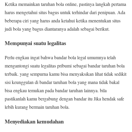
Ketika memainkan taruhan bola online, pastinya langkah pertama
harus mengetahui situs bagus untuk terhindar dari penipuan. Ada
beberapa ciri yang harus anda ketahui ketika menentukan situs
judi bola yang bagus diantaranya adalah sebagai berikut.
Mempunyai suatu legalitas
Perlu engkau ingat bahwa bandar bola legal umumnya telah
mengantongi suatu legalitas pribumi sebagai bandar taruhan bola
terbaik. yang sempurna kamu bisa menyaksikan lihat tidak sedikit
sisi keunggulan di bandar taruhan bola yang mana tidak bakal
bisa engkau temukan pada bandar taruhan lainnya. bila
pastikanlah kamu bergabung dengan bandar itu Jika hendak safe
lebih kurang bermain taruhan bola.
Menyediakan kemudahan