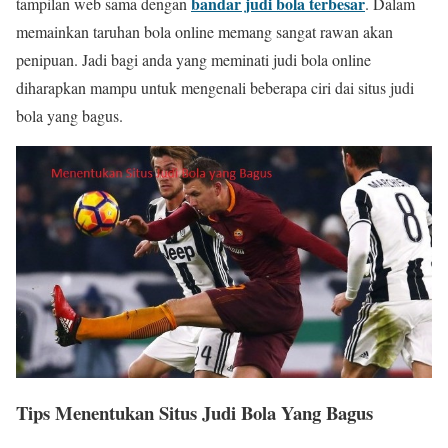
bandar judi bola terbesar
tampilan web sama dengan
. Dalam
memainkan taruhan bola online memang sangat rawan akan
penipuan. Jadi bagi anda yang meminati judi bola online
diharapkan mampu untuk mengenali beberapa ciri dai situs judi
bola yang bagus.
Tips Menentukan Situs Judi Bola Yang Bagus