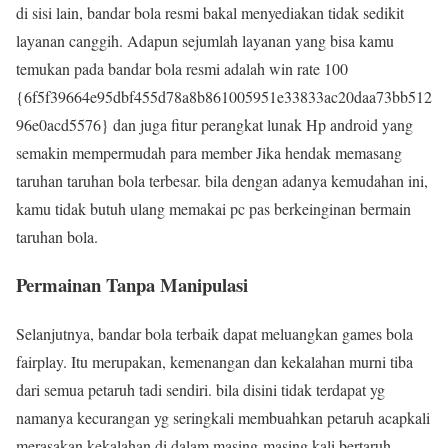
di sisi lain, bandar bola resmi bakal menyediakan tidak sedikit
layanan canggih. Adapun sejumlah layanan yang bisa kamu
temukan pada bandar bola resmi adalah win rate 100
{6f5f39664e95dbf455d78a8b861005951e33833ac20daa73bb512
96e0acd5576} dan juga fitur perangkat lunak Hp android yang
semakin mempermudah para member Jika hendak memasang
taruhan taruhan bola terbesar. bila dengan adanya kemudahan ini,
kamu tidak butuh ulang memakai pc pas berkeinginan bermain
taruhan bola.
Permainan Tanpa Manipulasi
Selanjutnya, bandar bola terbaik dapat meluangkan games bola
fairplay. Itu merupakan, kemenangan dan kekalahan murni tiba
dari semua petaruh tadi sendiri. bila disini tidak terdapat yg
namanya kecurangan yg seringkali membuahkan petaruh acapkali
merasakan kekalahan di dalam masing-masing kali bertaruh.