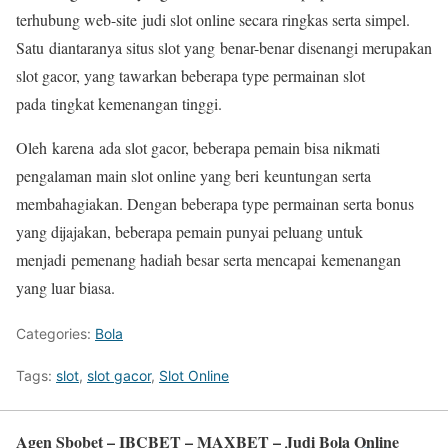
terhubung web-site judi slot online secara ringkas serta simpel.
Satu diantaranya situs slot yang benar-benar disenangi merupakan
slot gacor, yang tawarkan beberapa type permainan slot
pada tingkat kemenangan tinggi.
Oleh karena ada slot gacor, beberapa pemain bisa nikmati
pengalaman main slot online yang beri keuntungan serta
membahagiakan. Dengan beberapa type permainan serta bonus
yang dijajakan, beberapa pemain punyai peluang untuk
menjadi pemenang hadiah besar serta mencapai kemenangan
yang luar biasa.
Categories:
Bola
Tags:
slot
,
slot gacor
,
Slot Online
Agen Sbobet – IBCBET – MAXBET – Judi Bola Online