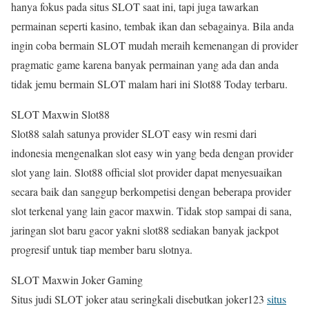
hanya fokus pada situs SLOT saat ini, tapi juga tawarkan
permainan seperti kasino, tembak ikan dan sebagainya. Bila anda
ingin coba bermain SLOT mudah meraih kemenangan di provider
pragmatic game karena banyak permainan yang ada dan anda
tidak jemu bermain SLOT malam hari ini Slot88 Today terbaru.
SLOT Maxwin Slot88
Slot88 salah satunya provider SLOT easy win resmi dari
indonesia mengenalkan slot easy win yang beda dengan provider
slot yang lain. Slot88 official slot provider dapat menyesuaikan
secara baik dan sanggup berkompetisi dengan beberapa provider
slot terkenal yang lain gacor maxwin. Tidak stop sampai di sana,
jaringan slot baru gacor yakni slot88 sediakan banyak jackpot
progresif untuk tiap member baru slotnya.
SLOT Maxwin Joker Gaming
Situs judi SLOT joker atau seringkali disebutkan joker123
situs