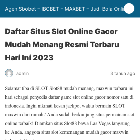
Agen Sbobet – IBCBET – MAXBET – Judi Bola Online
Daftar Situs Slot Online Gacor
Mudah Menang Resmi Terbaru
Hari Ini 2023
admin
3 tahun ago
Selamat tiba di SLOT Slot88 mudah menang, maxwin terbaru ini
hari sebagai penyedia daftar game slot online gacor nomor satu di
indonesia. Ingin nikmati kesan jackpot waktu bermain SLOT
maxwin dari rumah? Anda sudah berkunjung situs permainan slot
online terbaik! Diamkan situs Slot88 bawa Las Vegas langsung
ke Anda, anggota situs slot kemenangan mudah gacor maxwin