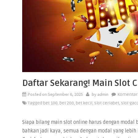
Daftar Sekarang! Main Slot
Posted on
September 6, 2025
by
admin
Komentar 
Tagged
bet 100
,
bet 200
,
bet kecil
,
slot ceriabet
,
slot gac
Siapa bilang main slot online harus dengan modal 
bahkan jadi kaya, semua dengan modal yang lebih ke