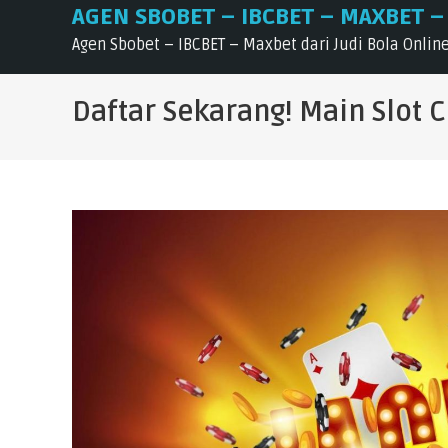
Skip
AGEN SBOBET – IBCBET – MAXBET –
to
Agen Sbobet – IBCBET – Maxbet dari Judi Bola Onlin
content
Daftar Sekarang! Main Slot