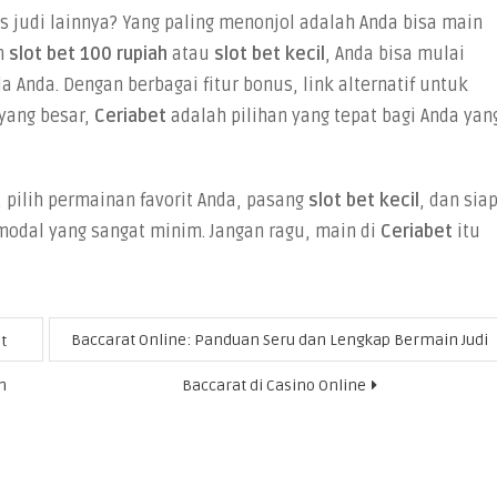
s judi lainnya? Yang paling menonjol adalah Anda bisa main
an
slot bet 100 rupiah
atau
slot bet kecil
, Anda bisa mulai
Anda. Dengan berbagai fitur bonus, link alternatif untuk
yang besar,
Ceriabet
adalah pilihan yang tepat bagi Anda yan
 pilih permainan favorit Anda, pasang
slot bet kecil
, dan sia
modal yang sangat minim. Jangan ragu, main di
Ceriabet
itu
Baccarat Online: Panduan Seru dan Lengkap Bermain Judi
t
n
Baccarat di Casino Online