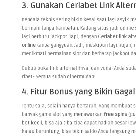
3. Gunakan Ceriabet Link Alter
Kendala teknis sering bikin kesal saat lagi asyik m
bermain tanpa hambatan. Kadang situs judi online 
lagi berburu jackpot. Tapi, dengan
Ceriabet link alt
online
tanpa gangguan. Jadi, meskipun lagi hujan, 
menikmati permainan slot dan berharap jackpot d
Cukup buka link alternatifnya, dan voila! Anda sud
ribet? Semua sudah dipermudah!
4. Fitur Bonus yang Bikin Gaga
Tentu saja, selain hanya bertaruh, yang membuat s
banyak game slot yang menawarkan
free spins
(pu
bet kecil
, bisa aja tiba-tiba dapat hadiah besar lew
kalau beruntung, bisa bikin saldo Anda langsung 