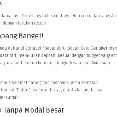
0
.
u lama lagi. Kemenangan bisa datang lebih cepat dari yang An
ar dengan taruhan receh!
ampang Banget!
mau daftar di Ceriabet.” Sabar dulu, Sobat! Cara
Ceriabet logi
data diri, melakukan deposit (sesuai dengan budget yang An
a yang sulit, cukup beberapa langkah saja, dan Anda siap
 bonus selamat datang dan cashback, Anda semakin
ombol “Daftar”, isi formulirnya, dan Anda sudah bisa
uar rumah!
ru Tanpa Modal Besar