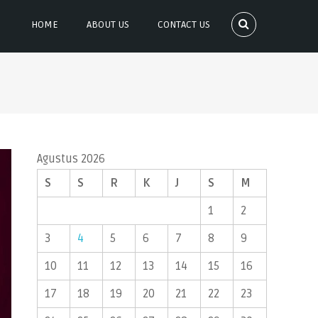
HOME
ABOUT US
CONTACT US
Agustus 2026
S
S
R
K
J
S
M
1
2
3
4
5
6
7
8
9
10
11
12
13
14
15
16
17
18
19
20
21
22
23