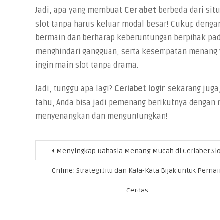
Jadi, apa yang membuat
Ceriabet
berbeda dari situ
slot tanpa harus keluar modal besar! Cukup deng
bermain dan berharap keberuntungan berpihak pada 
menghindari gangguan, serta kesempatan menang 
ingin main slot tanpa drama.
Jadi, tunggu apa lagi?
Ceriabet login
sekarang juga,
tahu, Anda bisa jadi pemenang berikutnya dengan 
menyenangkan dan menguntungkan!
Navigasi
Menyingkap Rahasia Menang Mudah di Ceriabet Slo
pos
Online: Strategi Jitu dan Kata-Kata Bijak untuk Pemai
Cerdas