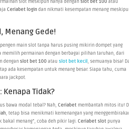
rmainan slot meskipun hanya dengan
slot bet 100
atau
Cuma
 aja
Ceriabet login
dan nikmati kesempatan menang meskipu
Modal
Receh
il, Menang Gede!
pengen main slot tanpa harus pusing mikirin dompet yang
sa memilih permainan dengan berbagai pilihan taruhan, dari
in dengan
slot bet 100
atau
slot bet kecil
, semuanya bisa! D
tetap ada kesempatan untuk menang besar. Siapa tahu, cuma
uara jackpot.
r: Kenapa Tidak?
arus bawa modal tebal? Nah,
Ceriabet
membantah mitos itu! D
iah
, tetap bisa menikmati kemenangan yang menggembiraka
k bakal menang”, coba deh pikir lagi.
Ceriabet slot
punya