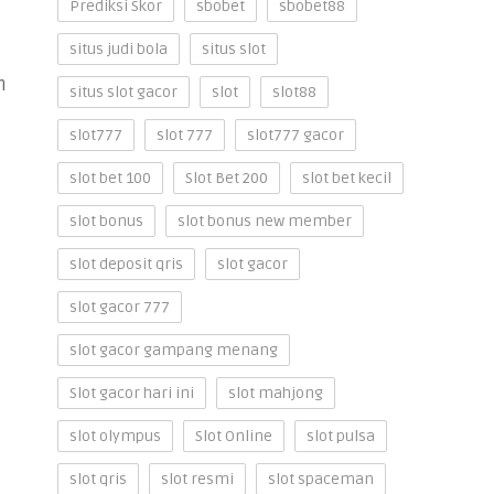
Prediksi Skor
sbobet
sbobet88
situs judi bola
situs slot
n
situs slot gacor
slot
slot88
slot777
slot 777
slot777 gacor
slot bet 100
Slot Bet 200
slot bet kecil
slot bonus
slot bonus new member
slot deposit qris
slot gacor
slot gacor 777
slot gacor gampang menang
Slot gacor hari ini
slot mahjong
slot olympus
Slot Online
slot pulsa
slot qris
slot resmi
slot spaceman