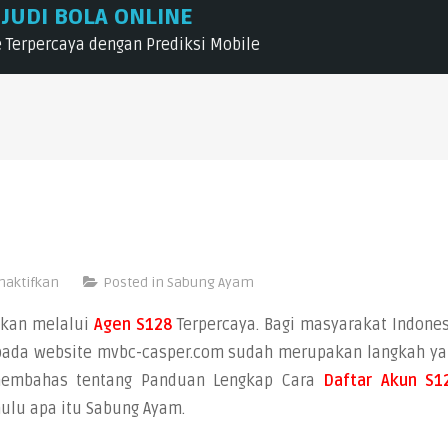
 JUDI BOLA ONLINE
e Terpercaya dengan Prediksi Mobile
pada
naktifkan
Posted in
Sabung Ayam
Daftar
ukan melalui
Agen S128
Terpercaya. Bagi masyarakat Indone
Judi
 pada website mvbc-casper.com sudah merupakan langkah ya
Ayam
 membahas tentang Panduan Lengkap Cara
Daftar Akun S1
Online
ulu apa itu Sabung Ayam.