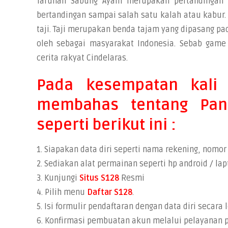
Taruhan Sabung Ayam merupakan pertandingan 
bertandingan sampai salah satu kalah atau kabur.
taji. Taji merupakan benda tajam yang dipasang p
oleh sebagai masyarakat Indonesia. Sebab gam
cerita rakyat Cindelaras.
Pada kesempatan kali
membahas tentang Pan
seperti berikut ini :
1. Siapakan data diri seperti nama rekening, nomor
2. Sediakan alat permainan seperti hp android / lap
3. Kunjungi
Situs S128
Resmi
4. Pilih menu
Daftar S128
.
5. Isi formulir pendaftaran dengan data diri secara
6. Konfirmasi pembuatan akun melalui pelayanan pe