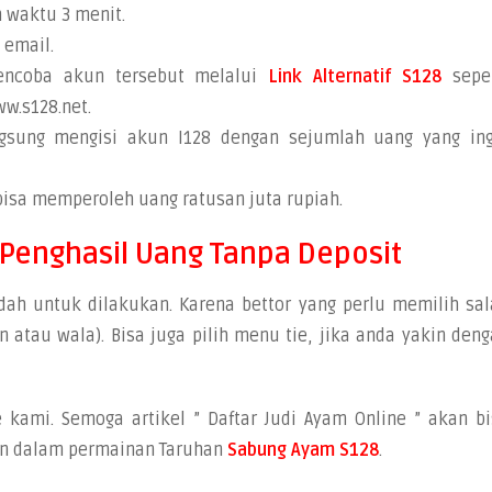
 waktu 3 menit.
 email.
mencoba akun tersebut melalui
Link Alternatif S128
seper
w.s128.net.
ngsung mengisi akun I128 dengan sejumlah uang yang ing
isa memperoleh uang ratusan juta rupiah.
Penghasil Uang Tanpa Deposit
h untuk dilakukan. Karena bettor yang perlu memilih sal
 atau wala). Bisa juga pilih menu tie, jika anda yakin den
 kami. Semoga artikel ” Daftar Judi Ayam Online ” akan b
 dalam permainan Taruhan
Sabung Ayam S128
.