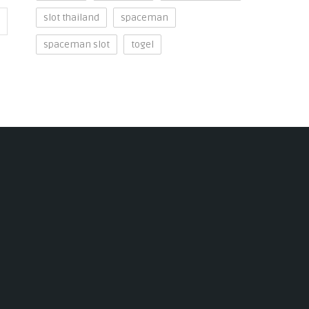
slot thailand
spaceman
spaceman slot
togel