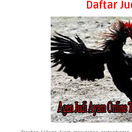
Daftar J