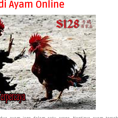
udi Ayam Online