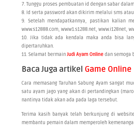
7. Tunggu proses pembuatan id dengan sabar dalam
8. Id serta password akan dikirim melalui sms atau
9. Setelah mendapatkannya, pastikan kalian 
www.s12888.com, www1.s1288.net, www.i128net, ww
10. Jika tidak ada kendala maka anda bisa la
dipertaruhkan.
11. Selamat bermain
Judi Ayam Online
dan semoga b
Baca Juga artikel
Game Online 
Cara memasang Taruhan Sabung Ayam sangat muda
satu ayam jago yang akan di pertandingkan (maron
nantinya tidak akan ada pada laga tersebut.
Terima kasih banyak telah berkunjung di website
membantu pemain dalam memperoleh kemenangan