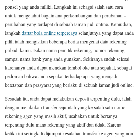
ponsel yang anda miliki. Langkah ini sebagai salah satu cara
untuk mengetahui bagaimana perkembangan dan perubahan –
perubahan yang terdapat di sebuah laman judi online. Kemudian,
langkah
daftar bola online terpercaya
selanjutnya yang dapat anda
pilih ialah mengisikan beberapa berita mengenai data rekening
pribadi kamu. Isikan nama pemilik rekening, nomor rekening
sampai nama bank yang anda gunakan. Sekiranya sudah selesai,
karenanya anda dapat menekan tombol oke atau sepakat, sebagai
pedoman bahwa anda sepakat terhadap apa yang menjadi
ketetapan dan prasyarat yang berlaku di sebuah laman judi online.
Sesudah itu, anda dapat melakukan deposit terpenting dulu, ialah
dengan melakukan transfer sejumlah yang ke salah satu nomor
rekening agen yang masih aktif, usahakan untuk bertanya
terpenting dulu mana rekening yang aktif dan tidak. Karena
ketika ini seringkali dijumpai kesalahan transfer ke agen yang non