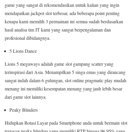
game yang sangat di rekomendasikan untuk kalian yang ingin
mendapatkan jackpot slot terbesar, ada beberapa point penting
kenapa kami memilih 3 permainan ini semua sudah berdasarkan
hasil analisa tim IT kami yang sangat berpengalaman dan
profesional dibidangnya.
5 Lions Dance
Lions 5 megaways adalah game slot gampang scatter yang
terinspirasi dari Asia. Menampilkan 5 singa emas yang dirancang
sangat indah dalam 6 gulungan, slot online pragmatic play mudah
menang ini memiliki kesempatan menang yang jauh lebih besar
dari game slot lainnya.
Peaky Blinders
Hidupkan Rotasi Layar pada Smartphone anda untuk bermain slot
tergacor peaky blinders yang memiliki RTP hingga 96,95% yang