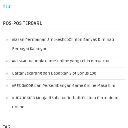
« Jul
POS-POS TERBARU
Alasan Permainan SmokeshopClinton Banyak Diminati
Berbagai Kalangan
ARESGACOR Dunia Game Online yang Lebih Berwarna
Daftar Sekarang dan Dapatkan Slot Bonus 100
ARES GACOR dan Perkembangan Game Online Masa Kini
KUDAHOKI88 Menjadi Sahabat Terbaik Pecinta Permainan
Online
TAG